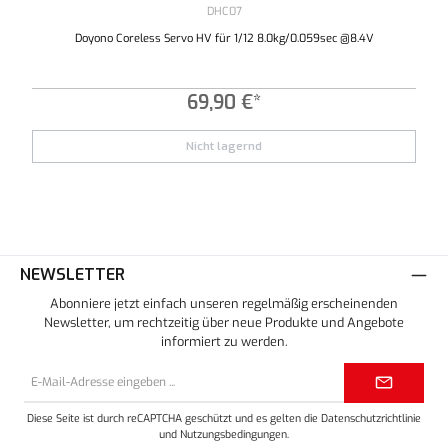
DHC07
Doyono Coreless Servo HV für 1/12 8.0kg/0.059sec @8.4V
69,90 €*
Nicht lagernd
NEWSLETTER
Abonniere jetzt einfach unseren regelmäßig erscheinenden
Newsletter, um rechtzeitig über neue Produkte und Angebote
informiert zu werden.
E-
Mail-
Adresse*
Diese Seite ist durch reCAPTCHA geschützt und es gelten die
Datenschutzrichtlinie
und
Nutzungsbedingungen
.