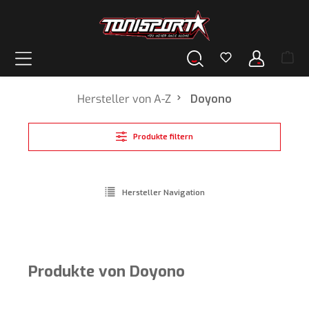
alt springen
Hersteller von A-Z
Doyono
Produkte filtern
Hersteller Navigation
Produkte von Doyono