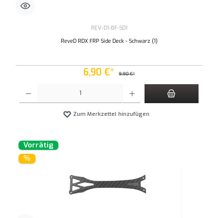
REV-D1-BF-SD1
ReveD RDX FRP Side Deck - Schwarz (1)
6,90 €*
9,90 €*
Produkt Anzahl: Gib den gewünschten Wert ein oder benutze die Schaltflächen um die An
Zum Merkzettel hinzufügen
Vorrätig
%