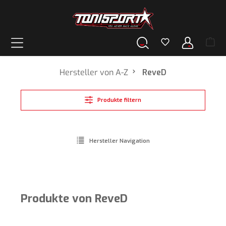
alt springen
Hersteller von A-Z
ReveD
Produkte filtern
Hersteller Navigation
Produkte von ReveD