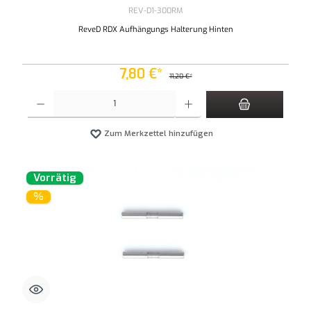
REV-D1-300RM
ReveD RDX Aufhängungs Halterung Hinten
7,80 €*
11,20 €*
Produkt Anzahl: Gib den gewünschten Wert ein oder benutze die Schaltflächen um die An
Zum Merkzettel hinzufügen
Vorrätig
%