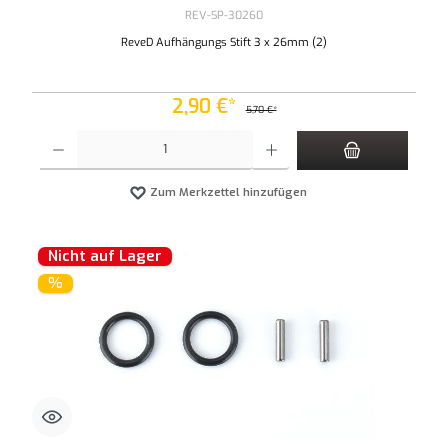
REV-SP-30260
ReveD Aufhängungs Stift 3 x 26mm (2)
2,90 €*
5,70 €*
Produkt Anzahl: Gib den gewünschten Wert ein oder benutze die Schaltflächen um die An
Zum Merkzettel hinzufügen
Nicht auf Lager
%