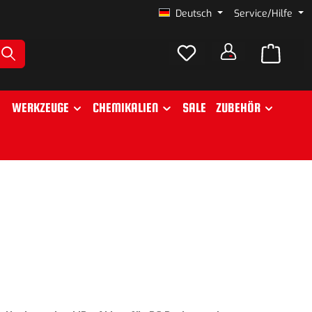
Deutsch
Service/Hilfe
WERKZEUGE
CHEMIKALIEN
SALE
ZUBEHÖR