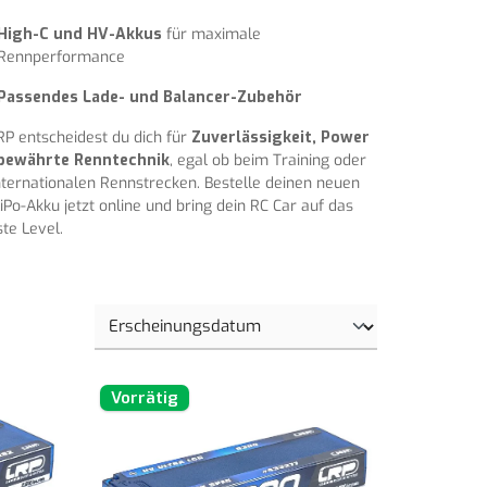
High-C und HV-Akkus
für maximale
Rennperformance
Passendes Lade- und Balancer-Zubehör
RP entscheidest du dich für
Zuverlässigkeit, Power
bewährte Renntechnik
, egal ob beim Training oder
nternationalen Rennstrecken. Bestelle deinen neuen
iPo-Akku jetzt online und bring dein RC Car auf das
te Level.
Vorrätig