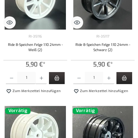
RI-35116
RI-35117
Ride 8-Speichen Felge 1:10 24mm -
Ride 8-Speichen Felge 1:10 24mm -
Weiß (2)
Schwarz (2)
5,90 €*
5,90 €*
Produkt Anzahl: Gib den gewünschten Wert ein oder benutze die Schaltflächen um die Anzahl
Produkt Anzahl: Gib den gewünschten Wert ei
Zum Merkzettel hinzufügen
Zum Merkzettel hinzufügen
Vorrätig
Vorrätig