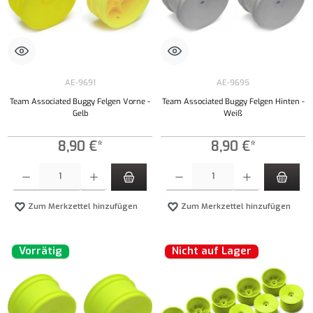
AE-9691
AE-9695
Team Associated Buggy Felgen Vorne -
Team Associated Buggy Felgen Hinten -
Gelb
Weiß
8,90 €*
8,90 €*
Produkt Anzahl: Gib den gewünschten Wert ein oder benutze die Schaltflächen um die Anzahl
Produkt Anzahl: Gib den gewünschten Wert ei
Zum Merkzettel hinzufügen
Zum Merkzettel hinzufügen
Vorrätig
Nicht auf Lager