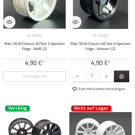
RI-35405
RI-35406
Ride 1:10 M-Chassis 60 Size 5-Speichen
Ride 1:10 M-Chassis 60 Size 5-Speichen
Felge - Weiß (2)
Felge - Schwarz (2)
4,90 €*
4,90 €*
Produkt Anzahl: Gib den gewünschten Wert ei
Nicht lagernd
Zum Merkzettel hinzufügen
Vorrätig
Nicht auf Lager