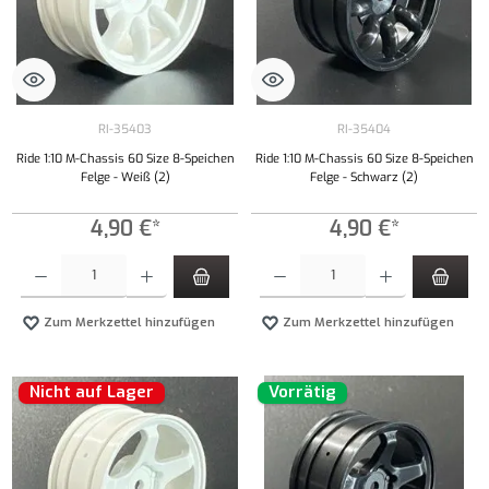
RI-35403
RI-35404
Ride 1:10 M-Chassis 60 Size 8-Speichen
Ride 1:10 M-Chassis 60 Size 8-Speichen
Felge - Weiß (2)
Felge - Schwarz (2)
4,90 €*
4,90 €*
Produkt Anzahl: Gib den gewünschten Wert ein oder benutze die Schaltflächen um die Anzahl
Produkt Anzahl: Gib den gewünschten Wert ei
Zum Merkzettel hinzufügen
Zum Merkzettel hinzufügen
Nicht auf Lager
Vorrätig