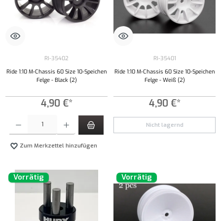
RI-35402
RI-35401
Ride 1:10 M-Chassis 60 Size 10-Speichen
Ride 1:10 M-Chassis 60 Size 10-Speichen
Felge - Black (2)
Felge - Weiß (2)
4,90 €*
4,90 €*
Produkt Anzahl: Gib den gewünschten Wert ein oder benutze die Schaltflächen um die Anzahl
Nicht lagernd
Zum Merkzettel hinzufügen
Vorrätig
Vorrätig