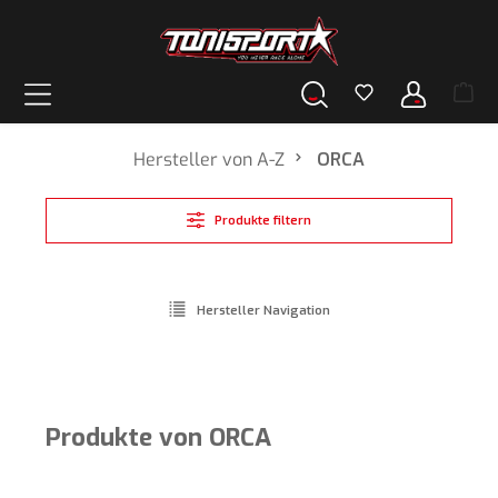
alt springen
Hersteller von A-Z
ORCA
Produkte filtern
Hersteller Navigation
Produkte von ORCA