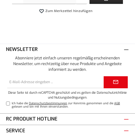
Zum Merkzettel hinzufügen
NEWSLETTER
Abonniere jetzt einfach unseren regelmäßig erscheinenden
Newsletter, um rechtzeitig über neue Produkte und Angebote
informiert zu werden.
E-
Mail-
Adresse*
Diese Seite ist durch reCAPTCHA geschützt und es gelten die
Datenschutzrichtlinie
und
Nutzungsbedingungen
.
Ich habe die
Datenschutzbestimmungen
zur Kenntnis genommen und die
AGB
gelesen und bin mit ihnen einverstanden.
RC PRODUKT HOTLINE
SERVICE