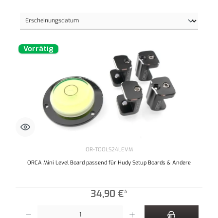
Vorrätig
OR-TOOLS24LEVM
ORCA Mini Level Board passend für Hudy Setup Boards & Andere
34,90 €*
Produkt Anzahl: Gib den gewünschten Wert ein oder benutze die Schaltflächen um die An