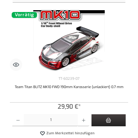
Vorrätig
TT-60239-07
Team Titan BLITZ MK10 FWD 190mm Karosserie (unlackiert) 0.7 mm
29,90 €*
Produkt Anzahl: Gib den gewünschten Wert ein oder benutze die Schaltflächen um die An
Zum Merkzettel hinzufügen