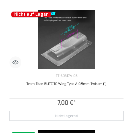
Nicht auf Lager
TT-60317A-05
Team Titan BLITZ TC Wing Type A 0.5mm Twister (1)
7,00 €*
Nicht lagernd