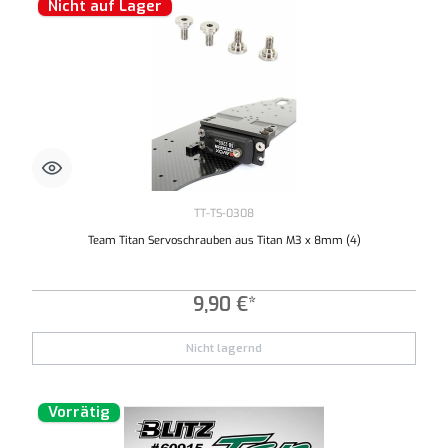
Nicht auf Lager
TT-TS-0308
Team Titan Servoschrauben aus Titan M3 x 8mm (4)
9,90 €*
Nicht lagernd
Vorrätig