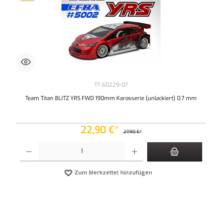
TT-60229-07
Team Titan BLITZ YRS FWD 190mm Karosserie (unlackiert) 0.7 mm
22,90 €*
27,90 €*
Produkt Anzahl: Gib den gewünschten Wert ein oder benutze die Schaltflächen um die An
Zum Merkzettel hinzufügen