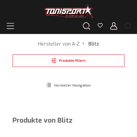
alt springen
Hersteller von A-Z
Blitz
Produkte filtern
Hersteller Navigation
Produkte von Blitz