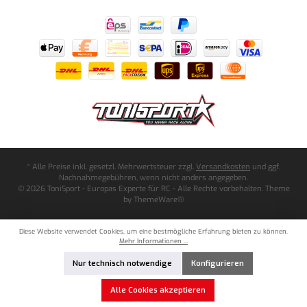
* Alle Preise inkl. gesetzl. Mehrwertsteuer zzgl.
Versandkosten
und ggf.
Nachnahmegebühren, wenn nicht anders angegeben.
© 2026 ToniSport - Europas Experte für RC - Alle Rechte vorbehalten. Theme
by
ThemeWare®
Diese Website verwendet Cookies, um eine bestmögliche Erfahrung bieten zu können.
Mehr Informationen ...
Nur technisch notwendige
Konfigurieren
Alle Cookies akzeptieren