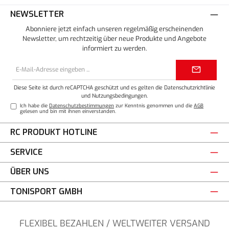
NEWSLETTER
Abonniere jetzt einfach unseren regelmäßig erscheinenden
Newsletter, um rechtzeitig über neue Produkte und Angebote
informiert zu werden.
E-
Mail-
Adresse*
Diese Seite ist durch reCAPTCHA geschützt und es gelten die
Datenschutzrichtlinie
und
Nutzungsbedingungen
.
Ich habe die
Datenschutzbestimmungen
zur Kenntnis genommen und die
AGB
gelesen und bin mit ihnen einverstanden.
RC PRODUKT HOTLINE
SERVICE
ÜBER UNS
TONISPORT GMBH
FLEXIBEL BEZAHLEN / WELTWEITER VERSAND