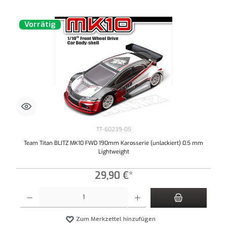
Vorrätig
TT-60239-05
Team Titan BLITZ MK10 FWD 190mm Karosserie (unlackiert) 0.5 mm
Lightweight
29,90 €*
Produkt Anzahl: Gib den gewünschten Wert ein oder benutze die Schaltflächen um die An
Zum Merkzettel hinzufügen