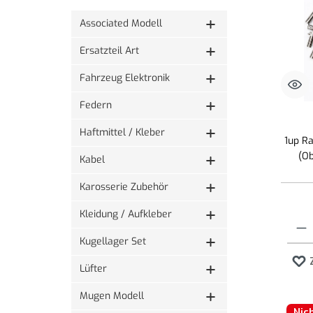
Associated Modell
Ersatzteil Art
Fahrzeug Elektronik
Federn
Haftmittel / Kleber
1up Ra
(O
Kabel
Karosserie Zubehör
Kleidung / Aufkleber
Produk
Kugellager Set
Lüfter
Mugen Modell
Nic