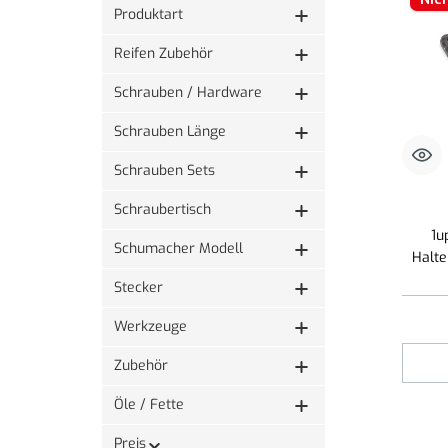
Produktart
Reifen Zubehör
Schrauben / Hardware
Schrauben Länge
Schrauben Sets
Schraubertisch
1u
Schumacher Modell
Halte
Stecker
Werkzeuge
Zubehör
Öle / Fette
Preis