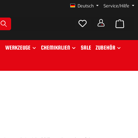
Deutsch
Service/Hilfe
WERKZEUGE
CHEMIKALIEN
SALE
ZUBEHÖR