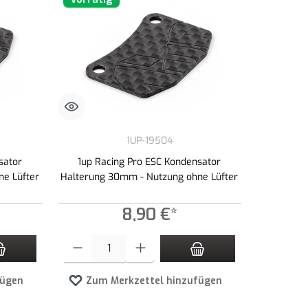
1UP-19504
sator
1up Racing Pro ESC Kondensator
ne Lüfter
Halterung 30mm - Nutzung ohne Lüfter
8,90 €*
n Wert ein oder benutze die Schaltflächen um die Anzahl zu erhöhen oder zu redu
Produkt Anzahl: Gib den gewünschten Wert ein oder benutze die 
fügen
Zum Merkzettel hinzufügen