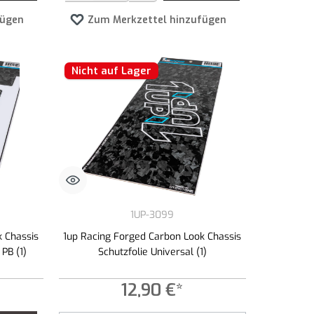
fügen
Zum Merkzettel hinzufügen
Nicht auf Lager
1UP-3099
k Chassis
1up Racing Forged Carbon Look Chassis
PB (1)
Schutzfolie Universal (1)
12,90 €*