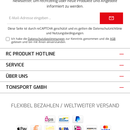
Newsletter, um rechtzeitig über neue Produkte und Angebote
informiert zu werden.
E-
Mail-
Adresse*
Diese Seite ist durch reCAPTCHA geschützt und es gelten die
Datenschutzrichtlinie
und
Nutzungsbedingungen
.
Ich habe die
Datenschutzbestimmungen
zur Kenntnis genommen und die
AGB
gelesen und bin mit ihnen einverstanden.
RC PRODUKT HOTLINE
SERVICE
ÜBER UNS
TONISPORT GMBH
FLEXIBEL BEZAHLEN / WELTWEITER VERSAND