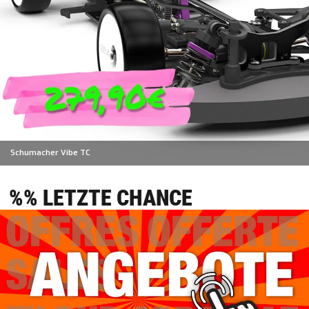
Schumacher Vibe TC
%% LETZTE CHANCE