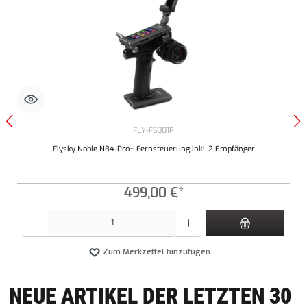
FLY-FS001P
Flysky Noble NB4-Pro+ Fernsteuerung inkl. 2 Empfänger
499,00 €*
 Anzahl zu erhöhen oder zu reduzieren.
Produkt Anzahl: Gib den gewünschten Wert ein oder benutze die Schaltflächen um die Anz
Zum Merkzettel hinzufügen
NEUE ARTIKEL DER LETZTEN 30