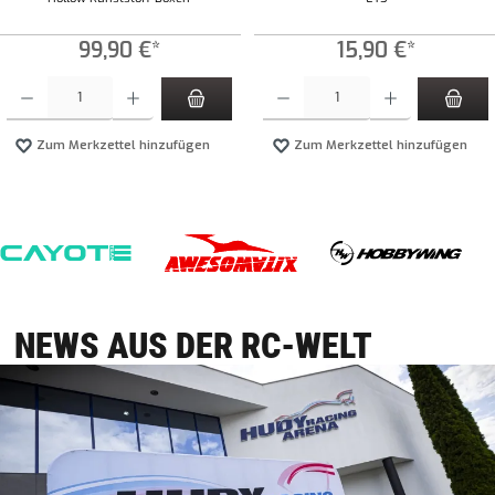
99,90 €*
15,90 €*
Produkt Anzahl: Gib den gewünschten Wert ein oder benutze die Schaltflächen um die Anzahl zu
Produkt Anzahl: Gib den gewünschten Wert ei
Zum Merkzettel hinzufügen
Zum Merkzettel hinzufügen
NEWS AUS DER RC-WELT