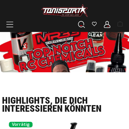
alt springen
HIGHLIGHTS, DIE DICH
INTERESSIEREN KÖNNTEN
Produktgalerie überspringen
Vorrätig