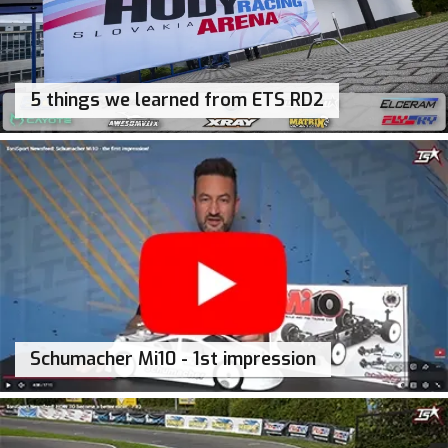
5 things we learned from ETS RD2
Schumacher Mi10 - 1st impression