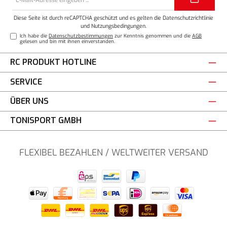
Mail-
Adresse*
Diese Seite ist durch reCAPTCHA geschützt und es gelten die
Datenschutzrichtlinie
und
Nutzungsbedingungen
.
Ich habe die
Datenschutzbestimmungen
zur Kenntnis genommen und die
AGB
gelesen und bin mit ihnen einverstanden.
RC PRODUKT HOTLINE
SERVICE
ÜBER UNS
TONISPORT GMBH
FLEXIBEL BEZAHLEN / WELTWEITER VERSAND