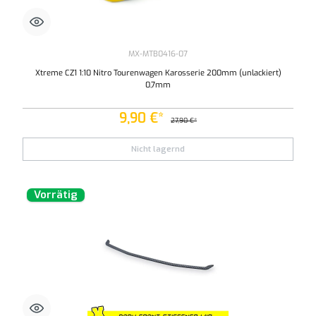
MX-MTB0416-07
Xtreme CZ1 1:10 Nitro Tourenwagen Karosserie 200mm (unlackiert)
0,7mm
9,90 €*
27,90 €*
Nicht lagernd
Vorrätig