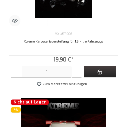
MX-MTR003
Xtreme Karosserieversteifung für 1:8 Nitro Fahrzeuge
19,90 €*
Produkt Anzahl: Gib den gewünschten Wert ein oder benutze die Schaltflächen um die An
Zum Merkzettel hinzufügen
Nicht auf Lager
%