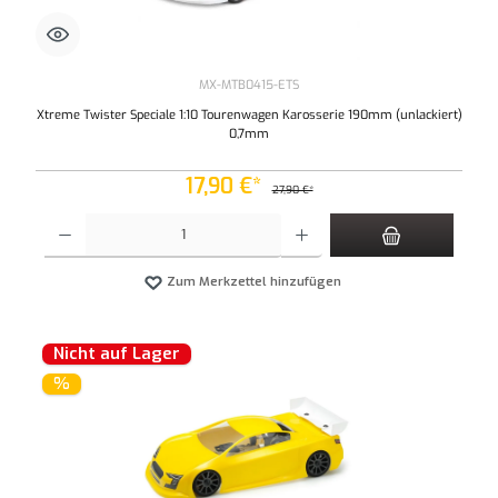
MX-MTB0415-ETS
Xtreme Twister Speciale 1:10 Tourenwagen Karosserie 190mm (unlackiert)
0,7mm
17,90 €*
27,90 €*
Produkt Anzahl: Gib den gewünschten Wert ein oder benutze die Schaltflächen um die An
Zum Merkzettel hinzufügen
Nicht auf Lager
%