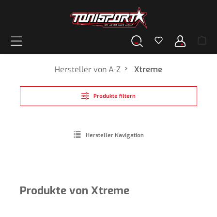
alt springen
Hersteller von A-Z
Xtreme
Produkte filtern
Hersteller Navigation
Produkte von Xtreme