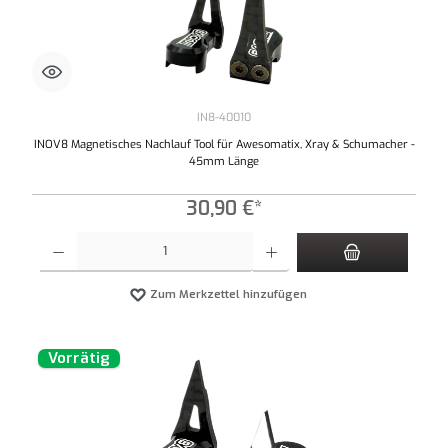
IN8-40010
INOV8 Magnetisches Nachlauf Tool für Awesomatix, Xray & Schumacher -
45mm Länge
30,90 €*
Produkt Anzahl: Gib den gewünschten Wert ein oder benutze die Schaltflächen um die An
Zum Merkzettel hinzufügen
Vorrätig