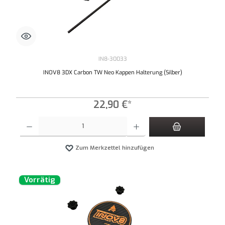
IN8-30033
INOV8 3DX Carbon TW Neo Kappen Halterung (Silber)
22,90 €*
Produkt Anzahl: Gib den gewünschten Wert ein oder benutze die Schaltflächen um die An
Zum Merkzettel hinzufügen
Vorrätig