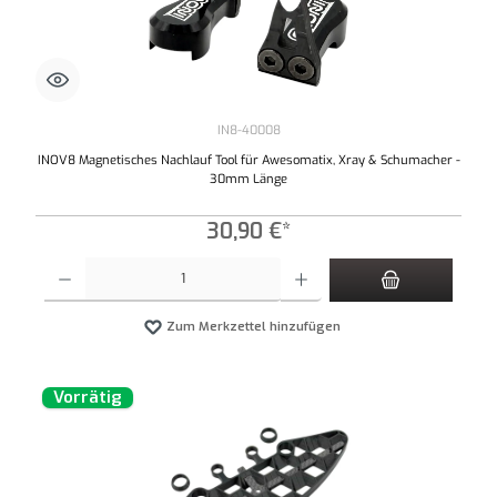
IN8-40008
INOV8 Magnetisches Nachlauf Tool für Awesomatix, Xray & Schumacher -
30mm Länge
30,90 €*
Produkt Anzahl: Gib den gewünschten Wert ein oder benutze die Schaltflächen um die An
Zum Merkzettel hinzufügen
Vorrätig