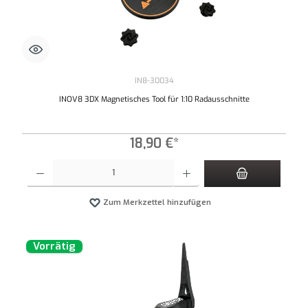
IN8-30034
INOV8 3DX Magnetisches Tool für 1:10 Radausschnitte
18,90 €*
Produkt Anzahl: Gib den gewünschten Wert ein oder benutze die Schaltflächen um die An
Zum Merkzettel hinzufügen
Vorrätig