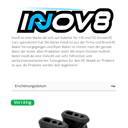
Inov8 ist eine Marke die sich auf Zubehör für 1:10 und 1:12 Onroad RC
Cars spezialisiert hat. Die Marke Inov8 ist aus der Firma und Brand RC
Maker hervorgegangen und Ryan Maker ist immer noch der geniale
Mann der hinter allen Produkten steht. Mit einem frischen Auftritt
bietet Inov8 die eine Vielzahl von sehr hilfreichen und
performanceorientierten Tuningteilen für dein RC Modell an. Probiere
es aus, die Produkte werden dich begeistern!
Vorrätig