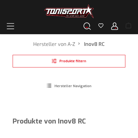
alt springen
Hersteller von A-Z
Inov8 RC
Produkte filtern
Hersteller Navigation
Produkte von Inov8 RC