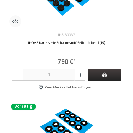
IN8-30037
INOV8 Karosserie Schaumstoff Selbstklebend (16)
7,90 €*
Produkt Anzahl: Gib den gewünschten Wert ein oder benutze die Schaltflächen um die An
Zum Merkzettel hinzufügen
Vorrätig