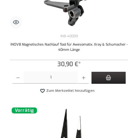
IN8-40009
INOV8 Magnetisches Nachlauf Tool für Awesomatix, Xray & Schumacher -
40mm Länge
30,90 €*
Produkt Anzahl: Gib den gewünschten Wert ein oder benutze die Schaltflächen um die An
Zum Merkzettel hinzufügen
Vorrätig