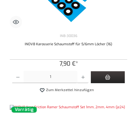
IN8-30036
INOV8 Karosserie Schaumstoff für 5/6mm Löcher (16)
7,90 €*
Produkt Anzahl: Gib den gewünschten Wert ein oder benutze die Schaltflächen um die An
Zum Merkzettel hinzufügen
Vorrätig