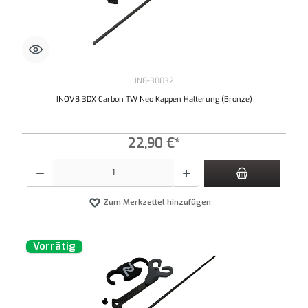
IN8-30032
INOV8 3DX Carbon TW Neo Kappen Halterung (Bronze)
22,90 €*
Produkt Anzahl: Gib den gewünschten Wert ein oder benutze die Schaltflächen um die An
Zum Merkzettel hinzufügen
Vorrätig