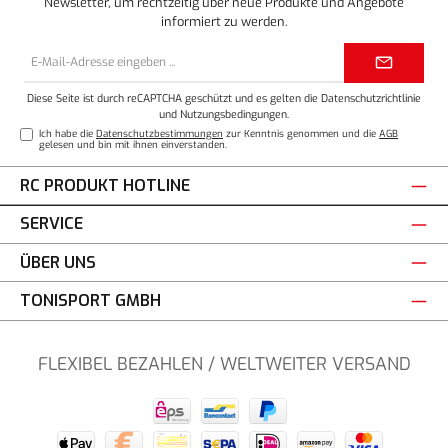
Newsletter, um rechtzeitig über neue Produkte und Angebote
informiert zu werden.
E-
Mail-
Adresse*
Diese Seite ist durch reCAPTCHA geschützt und es gelten die
Datenschutzrichtlinie
und
Nutzungsbedingungen
.
Ich habe die
Datenschutzbestimmungen
zur Kenntnis genommen und die
AGB
gelesen und bin mit ihnen einverstanden.
RC PRODUKT HOTLINE
SERVICE
ÜBER UNS
TONISPORT GMBH
FLEXIBEL BEZAHLEN / WELTWEITER VERSAND