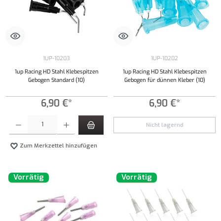
1UP-10203
1UP-10202
1up Racing HD Stahl Klebespitzen
1up Racing HD Stahl Klebespitzen
Gebogen Standard (10)
Gebogen für dünnen Kleber (10)
6,90 €*
6,90 €*
Produkt Anzahl: Gib den gewünschten Wert ein oder benutze die Schaltflächen um die Anzahl
Nicht lagernd
Zum Merkzettel hinzufügen
Vorrätig
Vorrätig