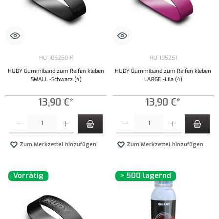
HU-105250-K
HU-105251
HUDY Gummiband zum Reifen kleben
HUDY Gummiband zum Reifen kleben
SMALL -Schwarz (4)
LARGE -Lila (4)
13,90 €*
13,90 €*
Produkt Anzahl: Gib den gewünschten Wert ein oder benutze die Schaltflächen um die Anzahl
Produkt Anzahl: Gib den gewünschten Wert ei
Zum Merkzettel hinzufügen
Zum Merkzettel hinzufügen
Vorrätig
> 500 lagernd