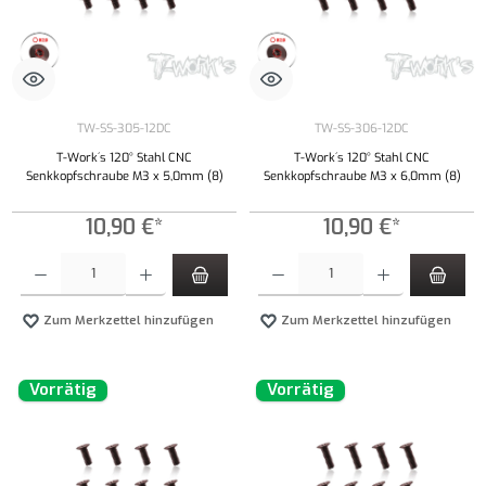
TW-SS-305-12DC
TW-SS-306-12DC
T-Work´s 120° Stahl CNC
T-Work´s 120° Stahl CNC
Senkkopfschraube M3 x 5,0mm (8)
Senkkopfschraube M3 x 6,0mm (8)
10,90 €*
10,90 €*
Produkt Anzahl: Gib den gewünschten Wert ein oder benutze die Schaltflächen um die Anzahl
Produkt Anzahl: Gib den gewünschten Wert ei
Zum Merkzettel hinzufügen
Zum Merkzettel hinzufügen
Vorrätig
Vorrätig