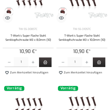
TW-SS-308STC
TW-SS-310STC
T-Work´s Super Flache Stahl
T-Work´s Super Flache Stahl
Senkkopfschraube M3 x 8,0mm (10)
Senkkopfschraube M3 x 10,0mm (10)
10,90 €*
10,90 €*
Produkt Anzahl: Gib den gewünschten Wert ein oder benutze die Schaltflächen um die Anzahl
Produkt Anzahl: Gib den gewünschten Wert ei
Zum Merkzettel hinzufügen
Zum Merkzettel hinzufügen
Vorrätig
Vorrätig