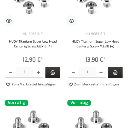
HU-908316-T
HU-908318-T
HUDY Titanium Super Low Head
HUDY Titanium Super Low Head
Centerig Screw M3x16 (4)
Centerig Screw M3x18 (4)
12,90 €*
13,90 €*
Produkt Anzahl: Gib den gewünschten Wert ein oder benutze die Schaltflächen um die Anzahl
Produkt Anzahl: Gib den gewünschten Wert ei
Zum Merkzettel hinzufügen
Zum Merkzettel hinzufügen
Vorrätig
Vorrätig