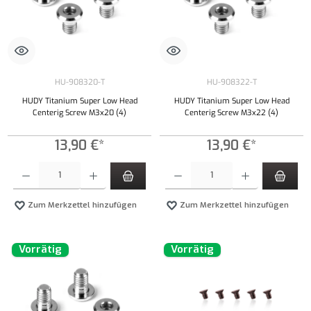
HU-908320-T
HU-908322-T
HUDY Titanium Super Low Head
HUDY Titanium Super Low Head
Centerig Screw M3x20 (4)
Centerig Screw M3x22 (4)
13,90 €*
13,90 €*
Produkt Anzahl: Gib den gewünschten Wert ein oder benutze die Schaltflächen um die Anzahl
Produkt Anzahl: Gib den gewünschten Wert ei
Zum Merkzettel hinzufügen
Zum Merkzettel hinzufügen
Vorrätig
Vorrätig