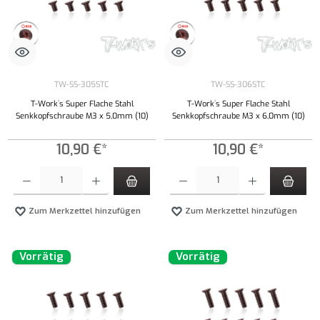
TW-SS-305STC
TW-SS-306STC
T-Work´s Super Flache Stahl
T-Work´s Super Flache Stahl
Senkkopfschraube M3 x 5,0mm (10)
Senkkopfschraube M3 x 6,0mm (10)
10,90 €*
10,90 €*
Produkt Anzahl: Gib den gewünschten Wert ein oder benutze die Schaltflächen um die Anzahl
Produkt Anzahl: Gib den gewünschten Wert ei
Zum Merkzettel hinzufügen
Zum Merkzettel hinzufügen
Vorrätig
Vorrätig