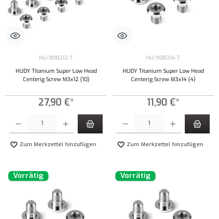
HU-908312-T
HU-908314-T
HUDY Titanium Super Low Head
HUDY Titanium Super Low Head
Centerig Screw M3x12 (10)
Centerig Screw M3x14 (4)
27,90 €*
11,90 €*
Produkt Anzahl: Gib den gewünschten Wert ein oder benutze die Schaltflächen um die Anzahl
Produkt Anzahl: Gib den gewünschten Wert ei
Zum Merkzettel hinzufügen
Zum Merkzettel hinzufügen
Vorrätig
Vorrätig