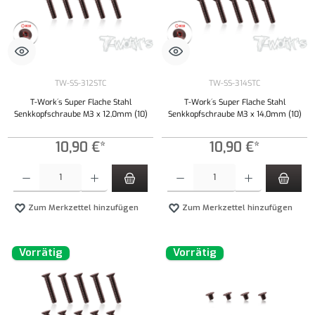
TW-SS-312STC
TW-SS-314STC
T-Work´s Super Flache Stahl
T-Work´s Super Flache Stahl
Senkkopfschraube M3 x 12,0mm (10)
Senkkopfschraube M3 x 14,0mm (10)
10,90 €*
10,90 €*
Produkt Anzahl: Gib den gewünschten Wert ein oder benutze die Schaltflächen um die Anzahl
Produkt Anzahl: Gib den gewünschten Wert ei
Zum Merkzettel hinzufügen
Zum Merkzettel hinzufügen
Vorrätig
Vorrätig