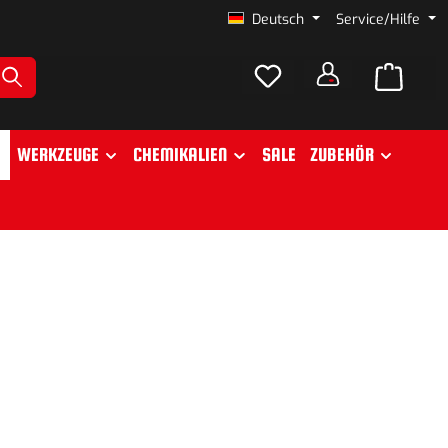
Deutsch
Service/Hilfe
WERKZEUGE
CHEMIKALIEN
SALE
ZUBEHÖR