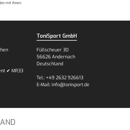
bin mit ihnen
ToniSport GmbH
chen
Füllscheuer 30
56626 Andernach
Deutschland
ent ✔ MR33
Tel.: +49 2632 926613
E-Mail: info@tonisport.de
SAND