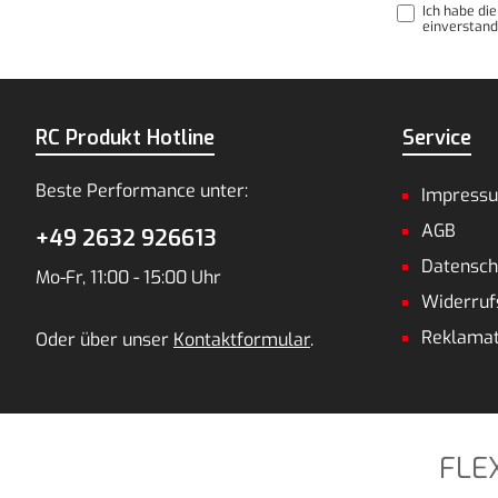
Ich habe di
einverstand
RC Produkt Hotline
Service
Beste Performance unter:
Impress
AGB
+49 2632 926613
Datensch
Mo-Fr, 11:00 - 15:00 Uhr
Widerruf
Reklamat
Oder über unser
Kontaktformular
.
FLE