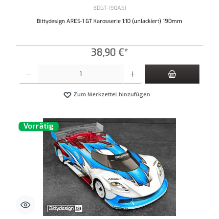
BDGT-190AS1
Bittydesign ARES-1 GT Karosserie 1:10 (unlackiert) 190mm
38,90 €*
Produkt Anzahl: Gib den gewünschten Wert ein oder benutze die Schaltflächen um die An
Zum Merkzettel hinzufügen
Vorrätig