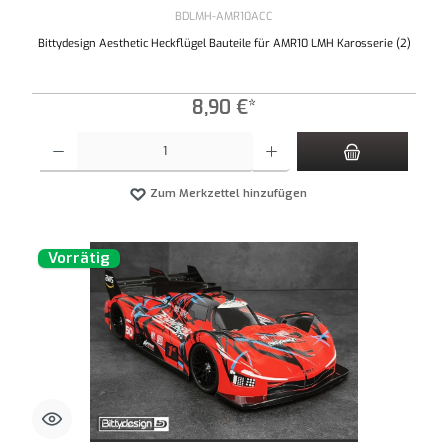
BDLMH-AMR10ACC
Bittydesign Aesthetic Heckflügel Bauteile für AMR10 LMH Karosserie (2)
8,90 €*
Produkt Anzahl: Gib den gewünschten Wert ein oder benutze die Schaltflächen um die An
Zum Merkzettel hinzufügen
Vorrätig