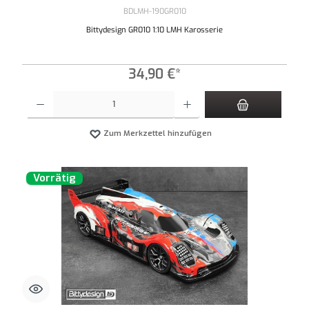
BDLMH-190GR010
Bittydesign GR010 1:10 LMH Karosserie
34,90 €*
Produkt Anzahl: Gib den gewünschten Wert ein oder benutze die Schaltflächen um die An
Zum Merkzettel hinzufügen
Vorrätig