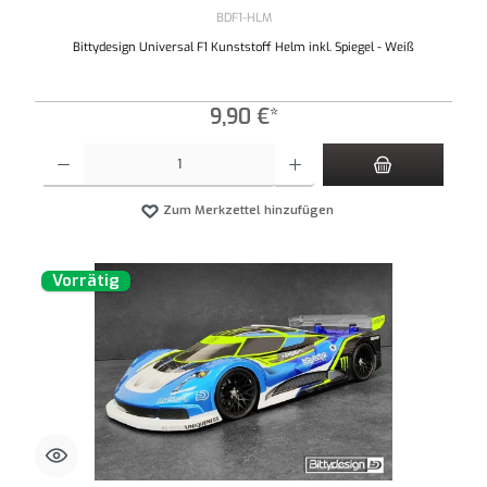
BDF1-HLM
Bittydesign Universal F1 Kunststoff Helm inkl. Spiegel - Weiß
9,90 €*
Produkt Anzahl: Gib den gewünschten Wert ein oder benutze die Schaltflächen um die An
Zum Merkzettel hinzufügen
Vorrätig