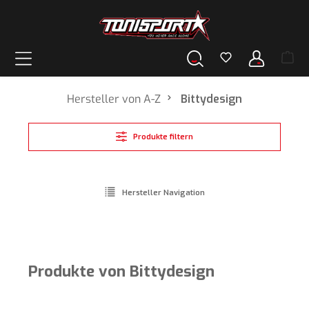
alt springen
Hersteller von A-Z
Bittydesign
Produkte filtern
Hersteller Navigation
Produkte von Bittydesign