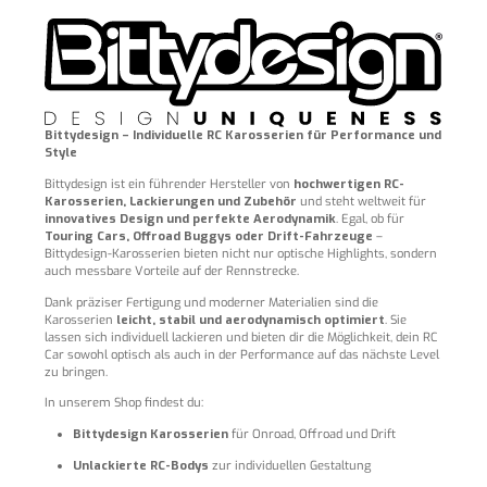
Bittydesign – Individuelle RC Karosserien für Performance und
Style
Bittydesign ist ein führender Hersteller von
hochwertigen RC-
Karosserien, Lackierungen und Zubehör
und steht weltweit für
innovatives Design und perfekte Aerodynamik
. Egal, ob für
Touring Cars, Offroad Buggys oder Drift-Fahrzeuge
–
Bittydesign-Karosserien bieten nicht nur optische Highlights, sondern
auch messbare Vorteile auf der Rennstrecke.
Dank präziser Fertigung und moderner Materialien sind die
Karosserien
leicht, stabil und aerodynamisch optimiert
. Sie
lassen sich individuell lackieren und bieten dir die Möglichkeit, dein RC
Car sowohl optisch als auch in der Performance auf das nächste Level
zu bringen.
In unserem Shop findest du:
Bittydesign Karosserien
für Onroad, Offroad und Drift
Unlackierte RC-Bodys
zur individuellen Gestaltung