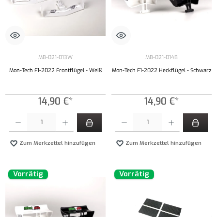
MB-021-013W
MB-021-014B
Mon-Tech F1-2022 Frontflügel - Weiß
Mon-Tech F1-2022 Heckflügel - Schwarz
14,90 €*
14,90 €*
Produkt Anzahl: Gib den gewünschten Wert ein oder benutze die Schaltflächen um die Anzahl
Produkt Anzahl: Gib den gewünschten Wert ei
Zum Merkzettel hinzufügen
Zum Merkzettel hinzufügen
Vorrätig
Vorrätig