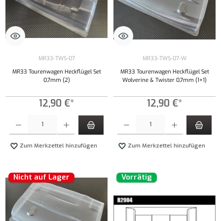
MR33-TWS-07
MR33-TWS-07-W
MR33 Tourenwagen Heckflügel Set
MR33 Tourenwagen Heckflügel Set
0,7mm (2)
Wolverine & Twister 0,7mm (1+1)
12,90 €*
12,90 €*
Produkt Anzahl: Gib den gewünschten Wert ein oder benutze die Schaltflächen um die Anzahl
Produkt Anzahl: Gib den gewünschten Wert ei
Zum Merkzettel hinzufügen
Zum Merkzettel hinzufügen
Nicht auf Lager
Vorrätig