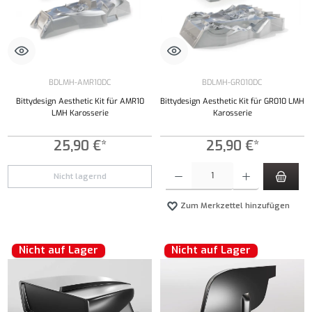
BDLMH-AMR10DC
BDLMH-GR010DC
Bittydesign Aesthetic Kit für AMR10
Bittydesign Aesthetic Kit für GR010 LMH
LMH Karosserie
Karosserie
25,90 €*
25,90 €*
Produkt Anzahl: Gib den gewünschten Wert ei
Nicht lagernd
Zum Merkzettel hinzufügen
Nicht auf Lager
Nicht auf Lager