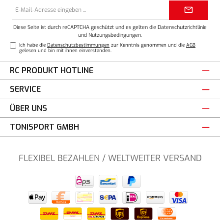
E-
Mail-
Adresse*
Diese Seite ist durch reCAPTCHA geschützt und es gelten die
Datenschutzrichtlinie
und
Nutzungsbedingungen
.
Ich habe die
Datenschutzbestimmungen
zur Kenntnis genommen und die
AGB
gelesen und bin mit ihnen einverstanden.
RC PRODUKT HOTLINE
SERVICE
ÜBER UNS
TONISPORT GMBH
FLEXIBEL BEZAHLEN / WELTWEITER VERSAND