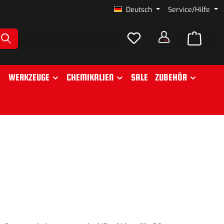
Deutsch
Service/Hilfe
WERKZEUGE
CHEMIKALIEN
SALE
ZUBEHÖR