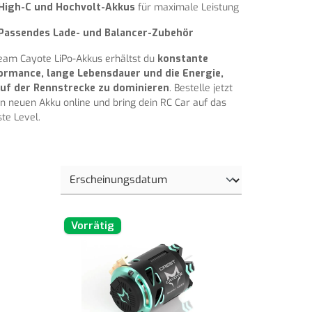
High-C und Hochvolt-Akkus
für maximale Leistung
Passendes Lade- und Balancer-Zubehör
eam Cayote LiPo-Akkus erhältst du
konstante
ormance, lange Lebensdauer und die Energie,
uf der Rennstrecke zu dominieren
. Bestelle jetzt
n neuen Akku online und bring dein RC Car auf das
te Level.
Vorrätig