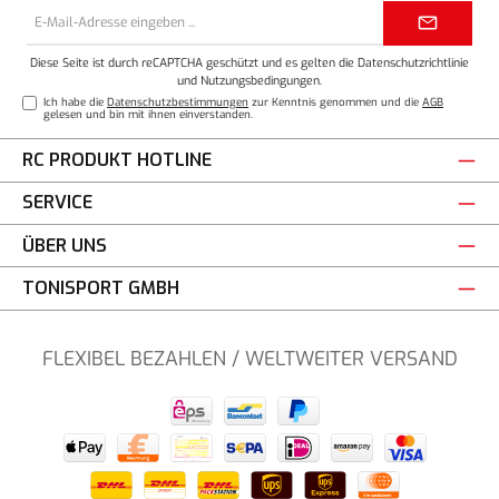
E-
Mail-
Adresse*
Diese Seite ist durch reCAPTCHA geschützt und es gelten die
Datenschutzrichtlinie
und
Nutzungsbedingungen
.
Ich habe die
Datenschutzbestimmungen
zur Kenntnis genommen und die
AGB
gelesen und bin mit ihnen einverstanden.
RC PRODUKT HOTLINE
SERVICE
ÜBER UNS
TONISPORT GMBH
FLEXIBEL BEZAHLEN / WELTWEITER VERSAND