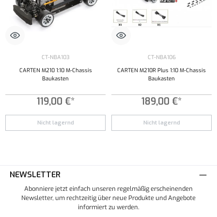
CT-NBA103
CT-NBA106
CARTEN M210 1:10 M-Chassis
CARTEN M210R Plus 1:10 M-Chassis
Baukasten
Baukasten
119,00 €*
189,00 €*
Nicht lagernd
Nicht lagernd
NEWSLETTER
Abonniere jetzt einfach unseren regelmäßig erscheinenden
Newsletter, um rechtzeitig über neue Produkte und Angebote
informiert zu werden.