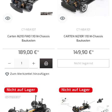
CT-NBA107
CT-NBA101
Carten M210 FWD 1:10 M-Chassis
CARTEN M210R 1:10 M-Chassis
Baukasten
Baukasten
189,00 €*
149,90 €*
Produkt Anzahl: Gib den gewünschten Wert ein oder benutze die Schaltflächen um die Anzahl
Nicht lagernd
Zum Merkzettel hinzufügen
Nicht auf Lager
Nicht auf Lager