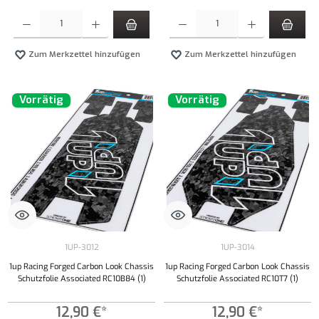
Produkt Anzahl: Gib den gewünschten Wert ein oder benutze die Schaltflächen um die Anzahl
Produkt Anzahl: Gib den gewünschten Wert ei
Zum Merkzettel hinzufügen
Zum Merkzettel hinzufügen
Vorrätig
Vorrätig
1UP-3012
1UP-3014
1up Racing Forged Carbon Look Chassis
1up Racing Forged Carbon Look Chassis
Schutzfolie Associated RC10B84 (1)
Schutzfolie Associated RC10T7 (1)
12,90 €*
12,90 €*