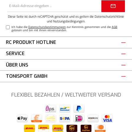
E-
Mail-
Adresse*
Diese Seite ist durch reCAPTCHA geschützt und es gelten die
Datenschutzrichtlinie
und
Nutzungsbedingungen
.
Ich habe die
Datenschutzbestimmungen
zur Kenntnis genommen und die
AGB
gelesen und bin mit ihnen einverstanden.
RC PRODUKT HOTLINE
SERVICE
ÜBER UNS
TONISPORT GMBH
FLEXIBEL BEZAHLEN / WELTWEITER VERSAND