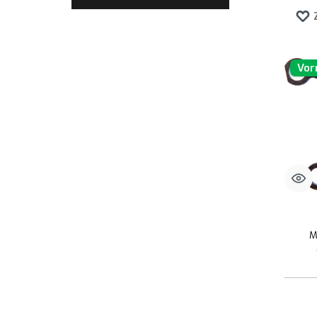
Vor
M
Produk