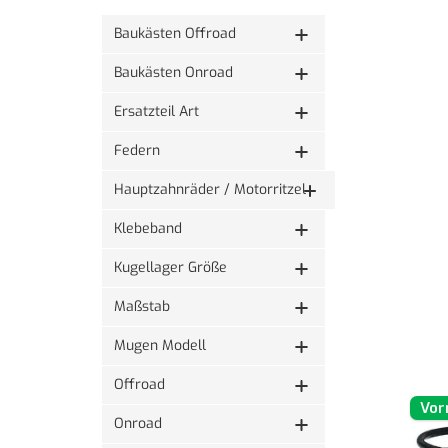
Baukästen Offroad
Baukästen Onroad
Ersatzteil Art
Federn
Hauptzahnräder / Motorritzel
Klebeband
Kugellager Größe
Maßstab
Mugen Modell
Offroad
Vor
Onroad