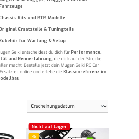
Fahrzeuge
Chassis-Kits und RTR-Modelle
Original Ersatzteile & Tuningteile
Zubehör für Wartung & Setup
ugen Seiki entscheidest du dich für
Performance,
ität und Rennerfahrung
, die dich auf der Strecke
ller macht. Bestelle jetzt dein Mugen Seiki RC Car
Ersatzteil online und erlebe die
Klassenreferenz im
odellbau
.
Nicht auf Lager
%