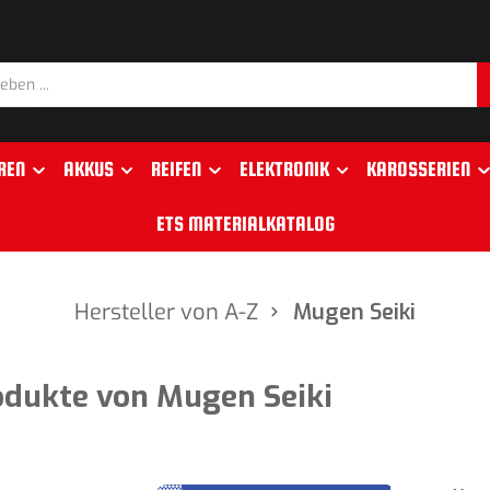
REN
AKKUS
REIFEN
ELEKTRONIK
KAROSSERIEN
ETS MATERIALKATALOG
Hersteller von A-Z
Mugen Seiki
odukte von Mugen Seiki