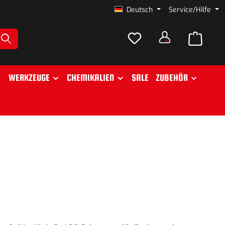
Deutsch
Service/Hilfe
WERKZEUGE
CHEMIKALIEN
SALE
ZUBEHÖR