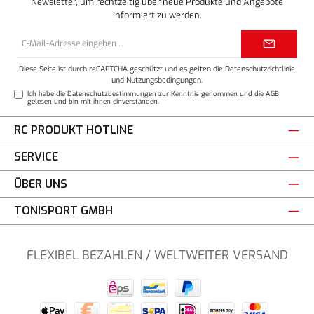
Newsletter, um rechtzeitig über neue Produkte und Angebote
informiert zu werden.
E-
Mail-
Adresse*
Diese Seite ist durch reCAPTCHA geschützt und es gelten die
Datenschutzrichtlinie
und
Nutzungsbedingungen
.
Ich habe die
Datenschutzbestimmungen
zur Kenntnis genommen und die
AGB
gelesen und bin mit ihnen einverstanden.
RC PRODUKT HOTLINE
SERVICE
ÜBER UNS
TONISPORT GMBH
FLEXIBEL BEZAHLEN / WELTWEITER VERSAND