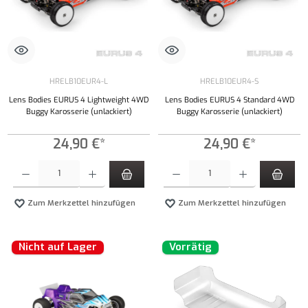
HRELB10EUR4-L
HRELB10EUR4-S
Lens Bodies EURUS 4 Lightweight 4WD
Lens Bodies EURUS 4 Standard 4WD
Buggy Karosserie (unlackiert)
Buggy Karosserie (unlackiert)
24,90 €*
24,90 €*
Produkt Anzahl: Gib den gewünschten Wert ein oder benutze die Schaltflächen um die Anzahl
Produkt Anzahl: Gib den gewünschten Wert ei
Zum Merkzettel hinzufügen
Zum Merkzettel hinzufügen
Nicht auf Lager
Vorrätig