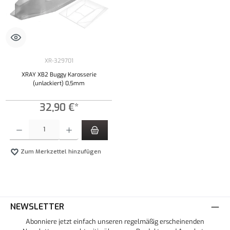
XR-329701
XRAY XB2 Buggy Karosserie
(unlackiert) 0,5mm
32,90 €*
Produkt Anzahl: Gib den gewünschten Wert ein oder benutze die Schaltflächen um die Anzahl
Zum Merkzettel hinzufügen
NEWSLETTER
Abonniere jetzt einfach unseren regelmäßig erscheinenden