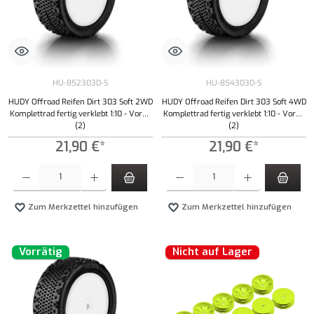
HU-852303D-S
HU-854303D-S
HUDY Offroad Reifen Dirt 303 Soft 2WD
HUDY Offroad Reifen Dirt 303 Soft 4WD
Komplettrad fertig verklebt 1:10 - Vorne
Komplettrad fertig verklebt 1:10 - Vorne
(2)
(2)
21,90 €*
21,90 €*
Produkt Anzahl: Gib den gewünschten Wert ein oder benutze die Schaltflächen um die Anzahl
Produkt Anzahl: Gib den gewünschten Wert ei
Zum Merkzettel hinzufügen
Zum Merkzettel hinzufügen
Vorrätig
Nicht auf Lager