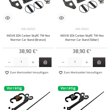
IN8-30030
IN8-30031
INOV8 3DX Carbon SkyRC TW Neo
INOV8 3DX Carbon SkyRC TW Neo
Warmer Car Stand (Bronze)
Warmer Car Stand (Silber)
38,90 €*
38,90 €*
Produkt Anzahl: Gib den gewünschten Wert ein oder benutze die Schaltflächen um die Anzahl
Produkt Anzahl: Gib den gewünschten Wert ei
Zum Merkzettel hinzufügen
Zum Merkzettel hinzufügen
Vorrätig
Vorrätig