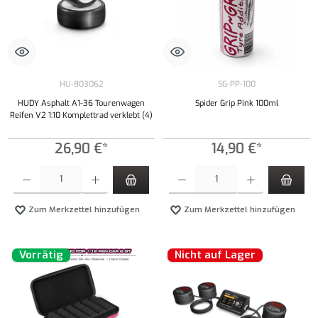
HU-803062
SG-PP-100
HUDY Asphalt A1-36 Tourenwagen
Spider Grip Pink 100ml
Reifen V2 1:10 Komplettrad verklebt (4)
26,90 €*
14,90 €*
Produkt Anzahl: Gib den gewünschten Wert ein oder benutze die Schaltflächen um die Anzahl
Produkt Anzahl: Gib den gewünschten Wert ei
Zum Merkzettel hinzufügen
Zum Merkzettel hinzufügen
Vorrätig
Nicht auf Lager