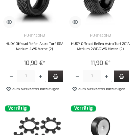
HU-814201-M
HU-816201-M
HUDY Offroad Reifen Astro Turf 101A
HUDY Offroad Reifen Astro Turf 201A
Medium 4WD Vorne (2)
Medium 2WD/4WD Hinten (2)
10,90 €*
11,90 €*
Produkt Anzahl: Gib den gewünschten Wert ein oder benutze die Schaltflächen um die Anzahl
Produkt Anzahl: Gib den gewünschten Wert ei
Zum Merkzettel hinzufügen
Zum Merkzettel hinzufügen
Vorrätig
Vorrätig