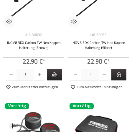
IN8-30032
IN8-30033
INOV8 3DX Carbon TW Neo Kappen
INOV8 3DX Carbon TW Neo Kappen
Halterung (Bronze)
Halterung (Silber)
22,90 €*
22,90 €*
Produkt Anzahl: Gib den gewünschten Wert ein oder benutze die Schaltflächen um die Anzahl
Produkt Anzahl: Gib den gewünschten Wert ei
Zum Merkzettel hinzufügen
Zum Merkzettel hinzufügen
Vorrätig
Vorrätig