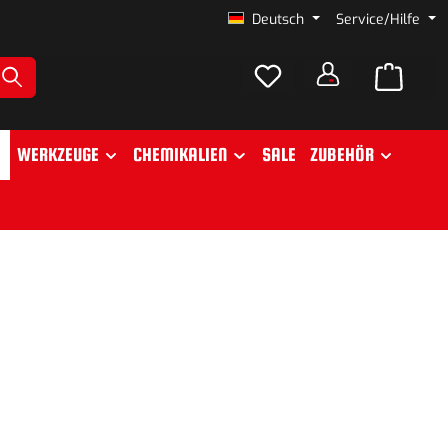
Deutsch
Service/Hilfe
WERKZEUGE
CHEMIKALIEN
SALE
ZUBEHÖR