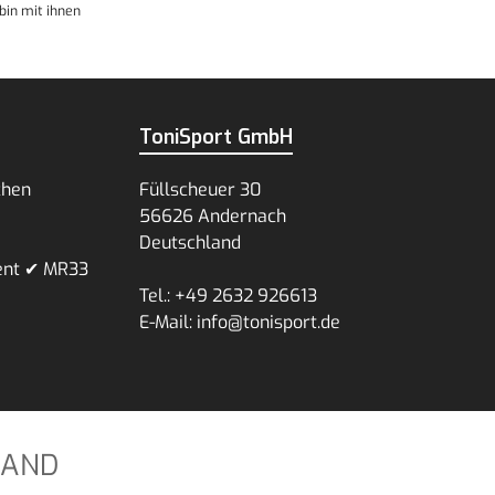
bin mit ihnen
ToniSport GmbH
chen
Füllscheuer 30
56626 Andernach
Deutschland
ent ✔ MR33
Tel.: +49 2632 926613
E-Mail: info@tonisport.de
SAND