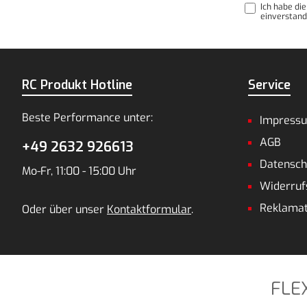
Ich habe di
einverstand
RC Produkt Hotline
Service
Beste Performance unter:
Impress
AGB
+49 2632 926613
Datensch
Mo-Fr, 11:00 - 15:00 Uhr
Widerruf
Reklamat
Oder über unser
Kontaktformular
.
FLE