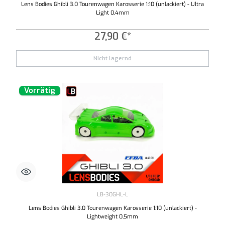
Lens Bodies Ghibli 3.0 Tourenwagen Karosserie 1:10 (unlackiert) - Ultra
Light 0,4mm
27,90 €*
Nicht lagernd
Vorrätig
LB-30GHL-L
Lens Bodies Ghibli 3.0 Tourenwagen Karosserie 1:10 (unlackiert) -
Lightweight 0,5mm