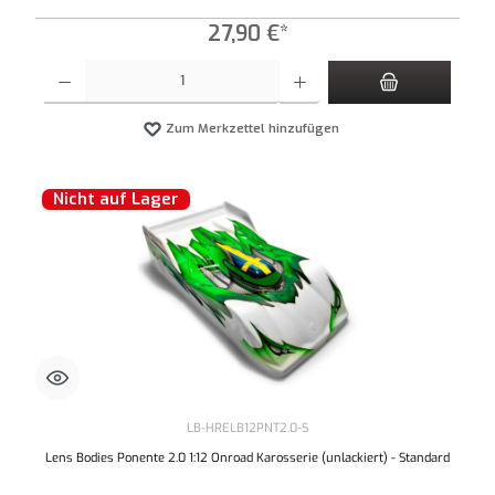
27,90 €*
Produkt Anzahl: Gib den gewünschten Wert ein oder benutze die Schaltflächen um die An
Zum Merkzettel hinzufügen
Nicht auf Lager
LB-HRELB12PNT2.0-S
Lens Bodies Ponente 2.0 1:12 Onroad Karosserie (unlackiert) - Standard