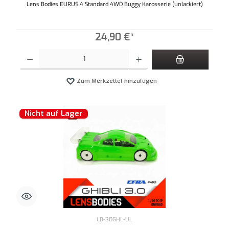
Lens Bodies EURUS 4 Standard 4WD Buggy Karosserie (unlackiert)
24,90 €*
Produkt Anzahl: Gib den gewünschten Wert ein oder benutze die Schaltflächen um die An
Zum Merkzettel hinzufügen
Nicht auf Lager
LB-30GHL-UL