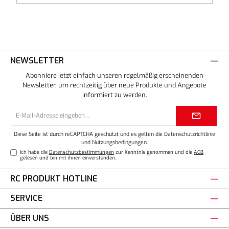
NEWSLETTER
Abonniere jetzt einfach unseren regelmäßig erscheinenden
Newsletter, um rechtzeitig über neue Produkte und Angebote
informiert zu werden.
E-
Mail-
Adresse*
Diese Seite ist durch reCAPTCHA geschützt und es gelten die
Datenschutzrichtlinie
und
Nutzungsbedingungen
.
Ich habe die
Datenschutzbestimmungen
zur Kenntnis genommen und die
AGB
gelesen und bin mit ihnen einverstanden.
RC PRODUKT HOTLINE
SERVICE
ÜBER UNS