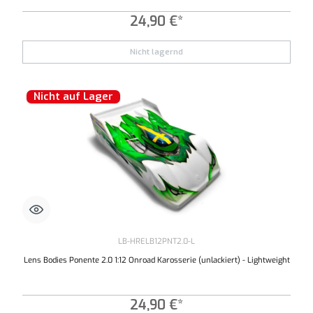
24,90 €*
Nicht lagernd
Nicht auf Lager
LB-HRELB12PNT2.0-L
Lens Bodies Ponente 2.0 1:12 Onroad Karosserie (unlackiert) - Lightweight
24,90 €*