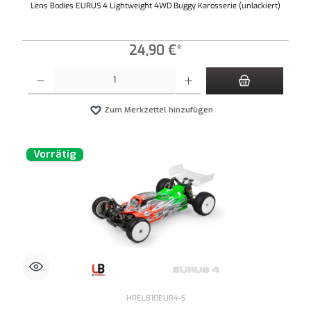
Lens Bodies EURUS 4 Lightweight 4WD Buggy Karosserie (unlackiert)
24,90 €*
Produkt Anzahl: Gib den gewünschten Wert ein oder benutze die Schaltflächen um die An
Zum Merkzettel hinzufügen
Vorrätig
HRELB10EUR4-S