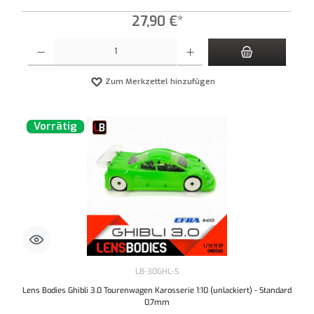
27,90 €*
Produkt Anzahl: Gib den gewünschten Wert ein oder benutze die Schaltflächen um die An
Zum Merkzettel hinzufügen
Vorrätig
LB-30GHL-S
Lens Bodies Ghibli 3.0 Tourenwagen Karosserie 1:10 (unlackiert) - Standard
0,7mm