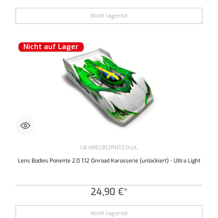
Nicht lagernd
Nicht auf Lager
LB-HRELB12PNT2.0-UL
Lens Bodies Ponente 2.0 1:12 Onroad Karosserie (unlackiert) - Ultra Light
24,90 €*
Nicht lagernd