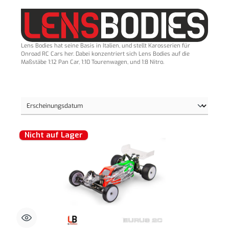
Lens Bodies hat seine Basis in Italien, und stellt Karosserien für
Onroad RC Cars her. Dabei konzentriert sich Lens Bodies auf die
Maßstäbe 1:12 Pan Car, 1:10 Tourenwagen, und 1:8 Nitro.
Nicht auf Lager