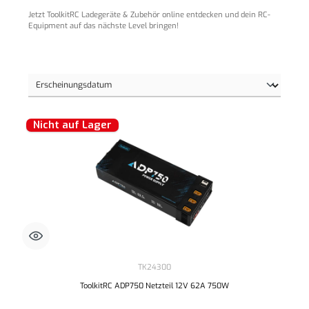
Jetzt ToolkitRC Ladegeräte & Zubehör online entdecken und dein RC-
Equipment auf das nächste Level bringen!
Nicht auf Lager
TK24300
ToolkitRC ADP750 Netzteil 12V 62A 750W