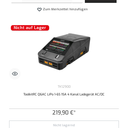
Zum Merkzettel hinzufügen
Nicht auf Lager
TK12900
ToolkitRC Q6AC LiPo 1-6S 15A 4 Kanal Ladegerät AC/DC
219,90 €*
Nicht lagernd