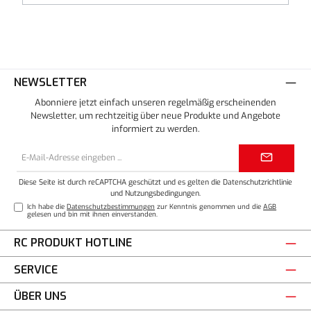
NEWSLETTER
Abonniere jetzt einfach unseren regelmäßig erscheinenden
Newsletter, um rechtzeitig über neue Produkte und Angebote
informiert zu werden.
E-
Mail-
Adresse*
Diese Seite ist durch reCAPTCHA geschützt und es gelten die
Datenschutzrichtlinie
und
Nutzungsbedingungen
.
Ich habe die
Datenschutzbestimmungen
zur Kenntnis genommen und die
AGB
gelesen und bin mit ihnen einverstanden.
RC PRODUKT HOTLINE
SERVICE
ÜBER UNS