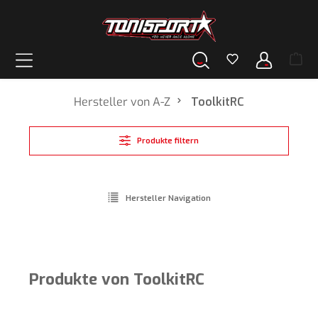
alt springen
Hersteller von A-Z
ToolkitRC
Produkte filtern
Hersteller Navigation
Produkte von ToolkitRC