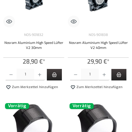
NOS-901832
NOS-901838
Nosram Aluminium High Speed Lüfter
Nosram Aluminium High Speed Lüfter
V2 30mm
V2 40mm
28,90 €*
29,90 €*
Produkt Anzahl: Gib den gewünschten Wert ein oder benutze die Schaltflächen um die Anzahl
Produkt Anzahl: Gib den gewünschten Wert ei
Zum Merkzettel hinzufügen
Zum Merkzettel hinzufügen
Vorrätig
Vorrätig