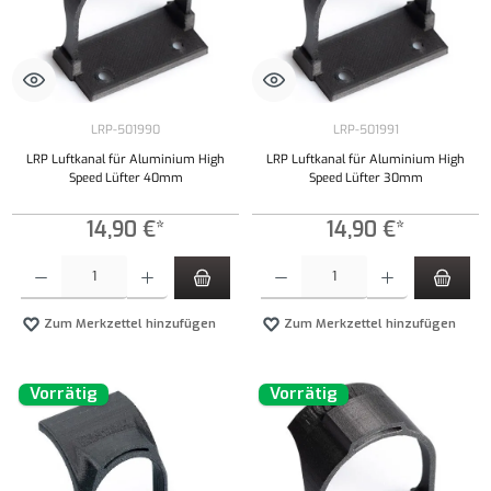
LRP-501990
LRP-501991
LRP Luftkanal für Aluminium High
LRP Luftkanal für Aluminium High
Speed Lüfter 40mm
Speed Lüfter 30mm
14,90 €*
14,90 €*
Produkt Anzahl: Gib den gewünschten Wert ein oder benutze die Schaltflächen um die Anzahl
Produkt Anzahl: Gib den gewünschten Wert ei
Zum Merkzettel hinzufügen
Zum Merkzettel hinzufügen
Vorrätig
Vorrätig