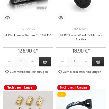
HU-104400
HU-104344
HUDY Ultimate Startbox für 1:8 & 1:10
HUDY Starter Wheel für Ultimate
Startbox
126,90 €*
18,90 €*
Produkt Anzahl: Gib den gewünschten Wert ein oder benutze die Schaltflächen um die Anzahl
Produkt Anzahl: Gib den gewünschten Wert ei
Zum Merkzettel hinzufügen
Zum Merkzettel hinzufügen
Nicht auf Lager
Nicht auf Lager
%