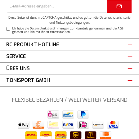
E-
Mail-
Adresse*
Diese Seite ist durch reCAPTCHA geschützt und es gelten die
Datenschutzrichtlinie
und
Nutzungsbedingungen
.
Ich habe die
Datenschutzbestimmungen
zur Kenntnis genommen und die
AGB
gelesen und bin mit ihnen einverstanden.
RC PRODUKT HOTLINE
SERVICE
ÜBER UNS
TONISPORT GMBH
FLEXIBEL BEZAHLEN / WELTWEITER VERSAND