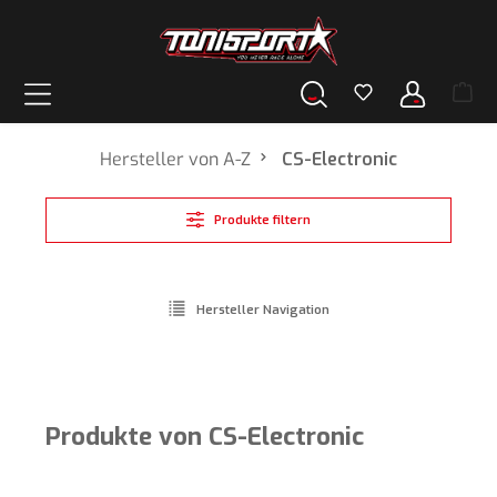
alt springen
Hersteller von A-Z
CS-Electronic
Produkte filtern
Hersteller Navigation
Produkte von CS-Electronic