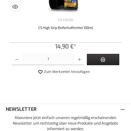
CS-C6400
CS High Grip Reifenhaftmittel 100ml
14,90 €*
Produkt Anzahl: Gib den gewünschten Wert ein oder benutze die Schaltflächen um die An
Zum Merkzettel hinzufügen
NEWSLETTER
Abonniere jetzt einfach unseren regelmäßig erscheinenden
Newsletter, um rechtzeitig über neue Produkte und Angebote
informiert zu werden.