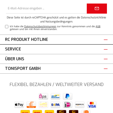
E-
Mail-
Adresse*
Diese Seite ist durch reCAPTCHA geschützt und es gelten die
Datenschutzrichtlinie
und
Nutzungsbedingungen
.
Ich habe die
Datenschutzbestimmungen
zur Kenntnis genommen und die
AGB
gelesen und bin mit ihnen einverstanden.
RC PRODUKT HOTLINE
SERVICE
ÜBER UNS
TONISPORT GMBH
FLEXIBEL BEZAHLEN / WELTWEITER VERSAND