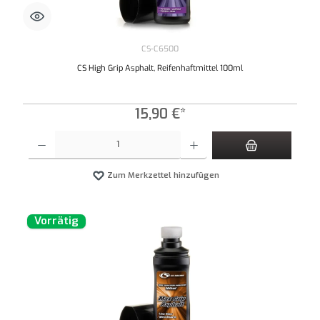
CS-C6500
CS High Grip Asphalt, Reifenhaftmittel 100ml
15,90 €*
Produkt Anzahl: Gib den gewünschten Wert ein oder benutze die Schaltflächen um die An
Zum Merkzettel hinzufügen
Vorrätig