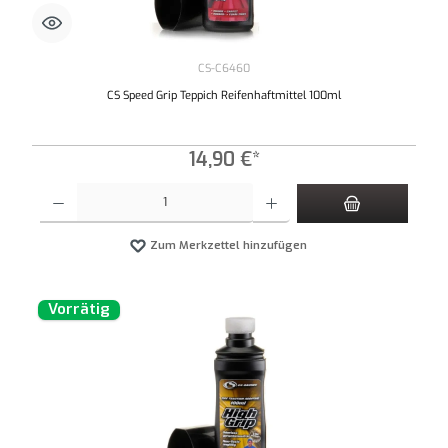
CS-C6460
CS Speed Grip Teppich Reifenhaftmittel 100ml
14,90 €*
Produkt Anzahl: Gib den gewünschten Wert ein oder benutze die Schaltflächen um die An
Zum Merkzettel hinzufügen
Vorrätig