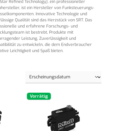
Star Refined Technology), ein professioneller
hersteller, ist ein Hersteller von Funksteuerungs-
sselkomponenten. Innovative Technologie und
lässige Qualität sind das Herzstück von SRT. Das
ssionelle und erfahrene Forschungs- und
cklungsteam ist bestrebt, Produkte mit
rragender Leistung, Zuverlässigkeit und
tibilität zu entwickeln, die dem Endverbraucher
ative Leichtigkeit und Spaß bieten.
Vorrätig