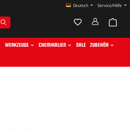
Deutsch
Service/Hilfe
WERKZEUGE
CHEMIKALIEN
SALE
ZUBEHÖR