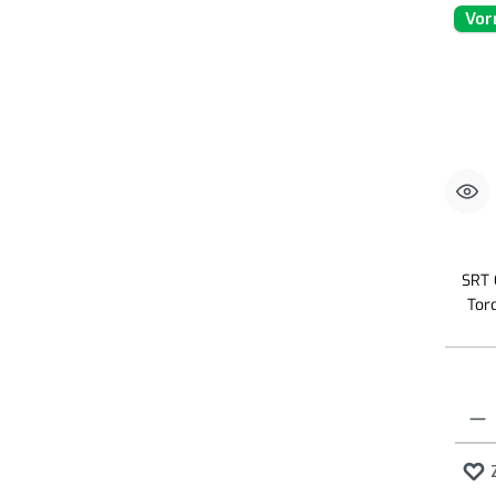
Vor
SRT 
Tor
Produk