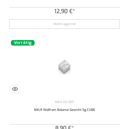
12,90 €*
Nicht lagernd
Vorrätig
MAX-03-007
MXLR Wolfram Balance Gewicht 5g CUBE
8,90 €*