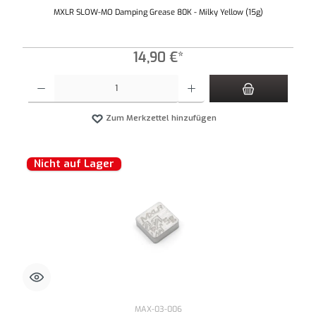
MXLR SLOW-MO Damping Grease 80K - Milky Yellow (15g)
14,90 €*
Produkt Anzahl: Gib den gewünschten Wert ein oder benutze die Schaltflächen um die An
Zum Merkzettel hinzufügen
Nicht auf Lager
MAX-03-006