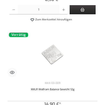
Produkt Anzahl: Gib den gewünschten Wert ein oder benutze die Schaltflächen um die An
Zum Merkzettel hinzufügen
Vorrätig
MAX-03-009
MXLR Wolfram Balance Gewicht 12g
14,90 €*