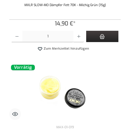
MXLR SLOW-MO Dämpfer Fett 70K - Milchig Grün (15g)
14,90 €*
Produkt Anzahl: Gib den gewünschten Wert ein oder benutze die Schaltflächen um die An
Zum Merkzettel hinzufügen
Vorrätig
MAX-01-019