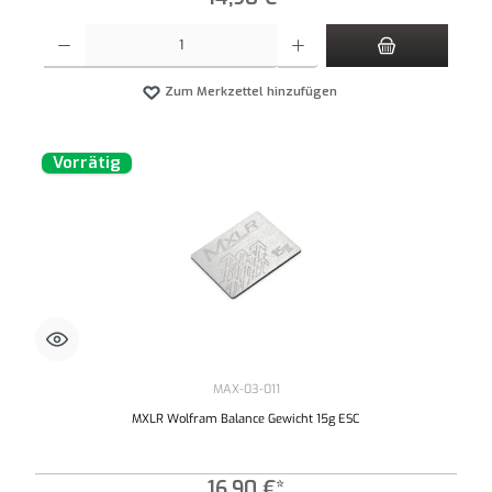
Produkt Anzahl: Gib den gewünschten Wert ein oder benutze die Schaltflächen um die An
Zum Merkzettel hinzufügen
Vorrätig
MAX-03-011
MXLR Wolfram Balance Gewicht 15g ESC
16,90 €*