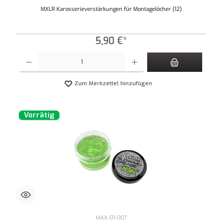
MXLR Karosserieverstärkungen für Montagelöcher (12)
5,90 €*
Produkt Anzahl: Gib den gewünschten Wert ein oder benutze die Schaltflächen um die An
Zum Merkzettel hinzufügen
Vorrätig
MAX-01-007