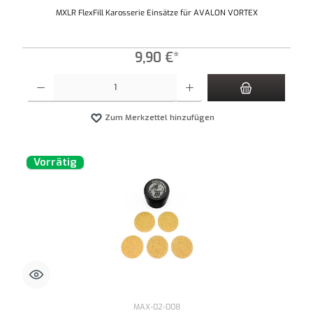
MXLR FlexFill Karosserie Einsätze für AVALON VORTEX
9,90 €*
Produkt Anzahl: Gib den gewünschten Wert ein oder benutze die Schaltflächen um die An
Zum Merkzettel hinzufügen
Vorrätig
MAX-02-008