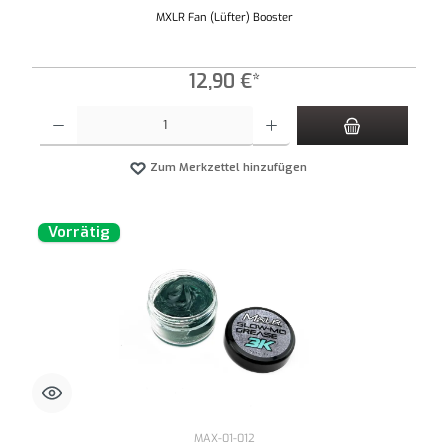
MXLR Fan (Lüfter) Booster
12,90 €*
Produkt Anzahl: Gib den gewünschten Wert ein oder benutze die Schaltflächen um die An
Zum Merkzettel hinzufügen
Vorrätig
MAX-01-012