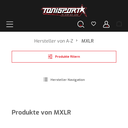
alt springen
Hersteller von A-Z
MXLR
Produkte filtern
Hersteller Navigation
Produkte von MXLR