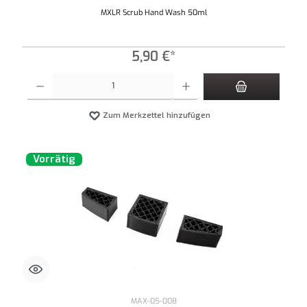
MXLR Scrub Hand Wash 50ml
5,90 €*
Produkt Anzahl: Gib den gewünschten Wert ein oder benutze die Schaltflächen um die An
Zum Merkzettel hinzufügen
Vorrätig
MAX-05-008