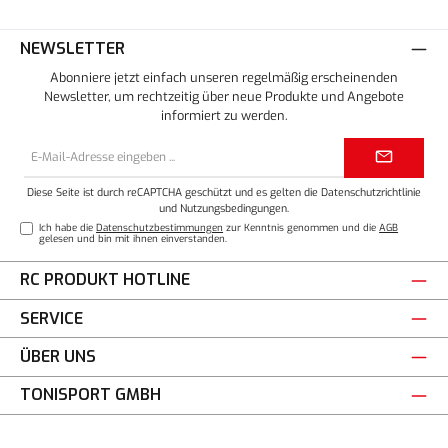
NEWSLETTER
Abonniere jetzt einfach unseren regelmäßig erscheinenden
Newsletter, um rechtzeitig über neue Produkte und Angebote
informiert zu werden.
E-
Mail-
Adresse*
Diese Seite ist durch reCAPTCHA geschützt und es gelten die
Datenschutzrichtlinie
und
Nutzungsbedingungen
.
Ich habe die
Datenschutzbestimmungen
zur Kenntnis genommen und die
AGB
gelesen und bin mit ihnen einverstanden.
RC PRODUKT HOTLINE
SERVICE
ÜBER UNS
TONISPORT GMBH