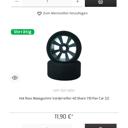
Zum Merkzettel hinzufügen
Vorrätig
HRT-007-0051
Hot Race Moosgummi Vorderreifen 40 Shore 1:10 Pan Car (2)
11,90 €*
Produkt Anzahl: Gib den gewünschten Wert ein oder benutze die Schaltflächen um die An