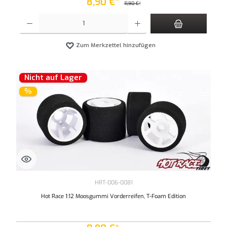
8,90 €*
11,90 €*
Produkt Anzahl: Gib den gewünschten Wert ein oder benutze die Schaltflächen um die An
Zum Merkzettel hinzufügen
Nicht auf Lager
%
HRT-006-0081
Hot Race 1:12 Moosgummi Vorderreifen, T-Foam Edition