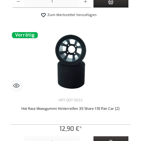
Zum Merkzettel hinzufügen
Vorrätig
HRT-007-0032
Hot Race Moosgummi Hinterreifen 35 Shore 1:10 Pan Car (2)
12,90 €*
Produkt Anzahl: Gib den gewünschten Wert ein oder benutze die Schaltflächen um die An