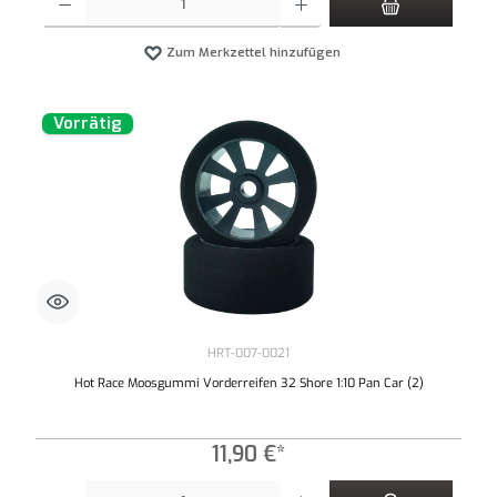
Zum Merkzettel hinzufügen
Vorrätig
HRT-007-0021
Hot Race Moosgummi Vorderreifen 32 Shore 1:10 Pan Car (2)
11,90 €*
Produkt Anzahl: Gib den gewünschten Wert ein oder benutze die Schaltflächen um die An