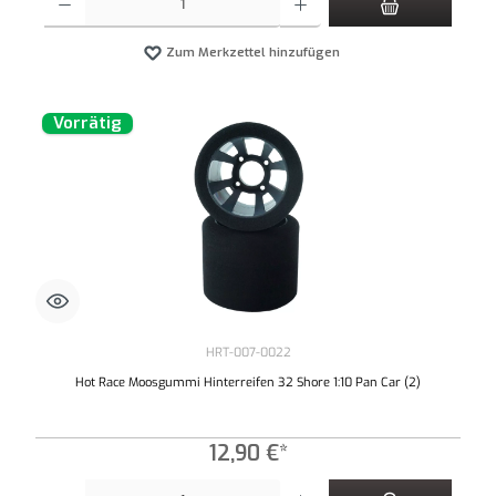
Zum Merkzettel hinzufügen
Vorrätig
HRT-007-0022
Hot Race Moosgummi Hinterreifen 32 Shore 1:10 Pan Car (2)
12,90 €*
Produkt Anzahl: Gib den gewünschten Wert ein oder benutze die Schaltflächen um die An