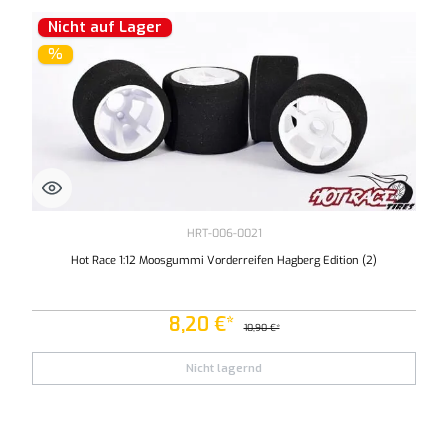
Nicht auf Lager
%
HRT-006-0021
Hot Race 1:12 Moosgummi Vorderreifen Hagberg Edition (2)
8,20 €*
10,90 €*
Nicht lagernd