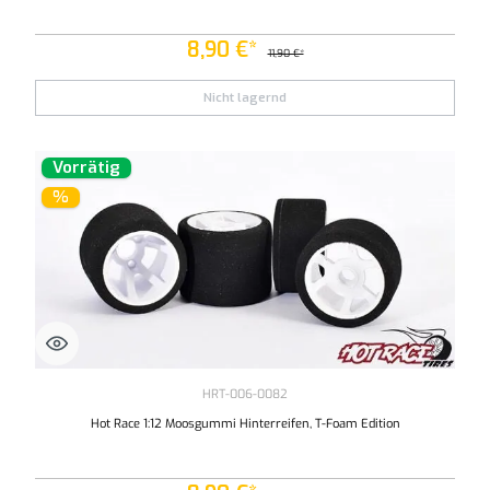
8,90 €*
11,90 €*
Nicht lagernd
Vorrätig
%
HRT-006-0082
Hot Race 1:12 Moosgummi Hinterreifen, T-Foam Edition