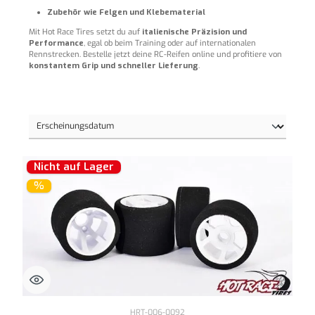
Zubehör wie Felgen und Klebematerial
Mit Hot Race Tires setzt du auf
italienische Präzision und
Performance
, egal ob beim Training oder auf internationalen
Rennstrecken. Bestelle jetzt deine RC-Reifen online und profitiere von
konstantem Grip und schneller Lieferung
.
Nicht auf Lager
%
HRT-006-0092