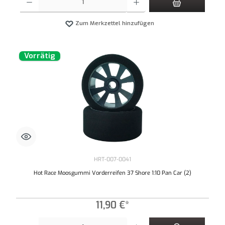
Zum Merkzettel hinzufügen
Vorrätig
HRT-007-0041
Hot Race Moosgummi Vorderreifen 37 Shore 1:10 Pan Car (2)
11,90 €*
Produkt Anzahl: Gib den gewünschten Wert ein oder benutze die Schaltflächen um die An