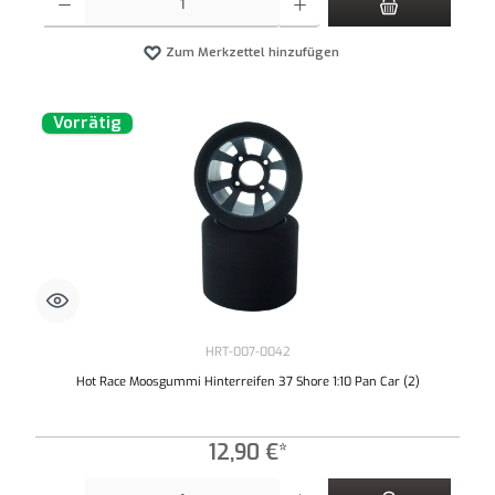
Zum Merkzettel hinzufügen
Vorrätig
HRT-007-0042
Hot Race Moosgummi Hinterreifen 37 Shore 1:10 Pan Car (2)
12,90 €*
Produkt Anzahl: Gib den gewünschten Wert ein oder benutze die Schaltflächen um die An