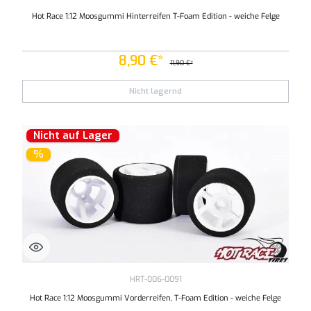
Hot Race 1:12 Moosgummi Hinterreifen T-Foam Edition - weiche Felge
8,90 €*
11,90 €*
Nicht lagernd
Nicht auf Lager
%
HRT-006-0091
Hot Race 1:12 Moosgummi Vorderreifen, T-Foam Edition - weiche Felge