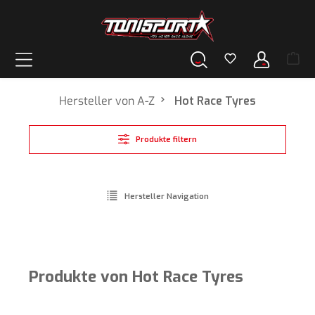
alt springen
Hersteller von A-Z
Hot Race Tyres
Produkte filtern
Hersteller Navigation
Produkte von Hot Race Tyres