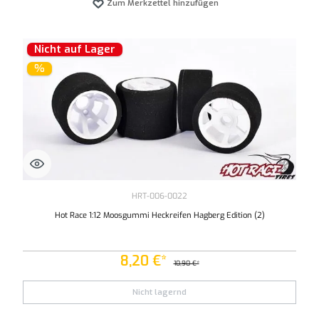
Zum Merkzettel hinzufügen
Nicht auf Lager
%
HRT-006-0022
Hot Race 1:12 Moosgummi Heckreifen Hagberg Edition (2)
8,20 €*
10,90 €*
Nicht lagernd