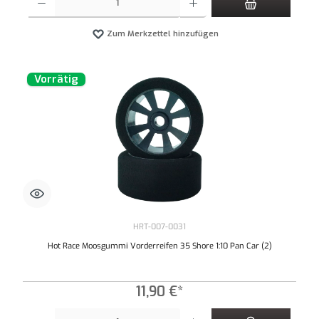
Zum Merkzettel hinzufügen
Vorrätig
HRT-007-0031
Hot Race Moosgummi Vorderreifen 35 Shore 1:10 Pan Car (2)
11,90 €*
Produkt Anzahl: Gib den gewünschten Wert ein oder benutze die Schaltflächen um die An