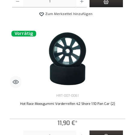
Zum Merkzettel hinzufügen
Vorrätig
HRT-007-0061
Hot Race Moosgummi Vorderreifen 42 Shore 1:10 Pan Car (2)
11,90 €*
Produkt Anzahl: Gib den gewünschten Wert ein oder benutze die Schaltflächen um die An