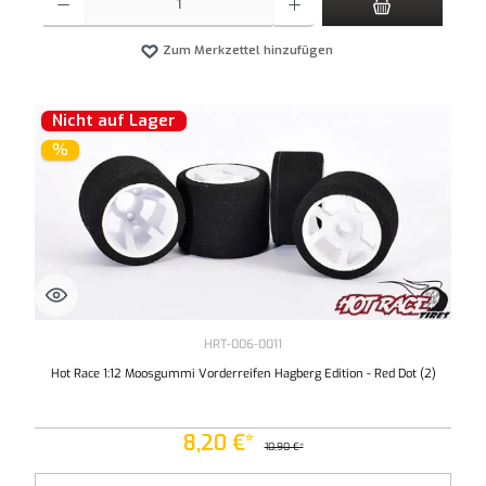
Zum Merkzettel hinzufügen
Nicht auf Lager
%
HRT-006-0011
Hot Race 1:12 Moosgummi Vorderreifen Hagberg Edition - Red Dot (2)
8,20 €*
10,90 €*