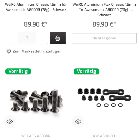
WeiRC Aluminium Chassis 1,5mm für
WeiRC Aluminium Flex Chassis 1,5mm
Awesomatix A800RR (78g) - Schwarz
für Awesomatix A800RR (70g) -
Schwarz
89,90 €*
89,90 €*
Produkt Anzahl: Gib den gewünschten Wert ein oder benutze die Schaltflächen um die Anzahl
Nicht lagernd
Zum Merkzettel hinzufügen
Vorrätig
Vorrätig
WEI-ACS-A800RR
AW-A800-FFL