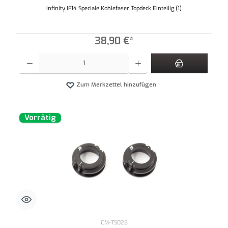
Infinity IF14 Speciale Kohlefaser Topdeck Einteilig (1)
38,90 €*
Produkt Anzahl: Gib den gewünschten Wert ein oder benutze die Schaltflächen um die An
Zum Merkzettel hinzufügen
Vorrätig
CM-TS028