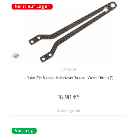
Nicht auf Lager
CM-TS101
Infinity IF14 Speciale Kohlefaser Topdeck Vorne 1,6mm (1)
16,90 €*
Nicht lagernd
Vorrätig