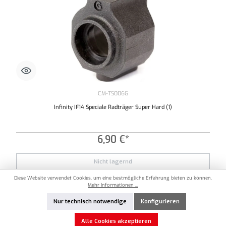
CM-TS006G
Infinity IF14 Speciale Radträger Super Hard (1)
6,90 €*
Nicht lagernd
Diese Website verwendet Cookies, um eine bestmögliche Erfahrung bieten zu können.
Mehr Informationen ...
Nicht auf Lager
Nur technisch notwendige
Konfigurieren
Alle Cookies akzeptieren