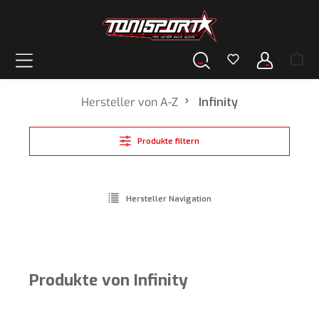
alt springen
Hersteller von A-Z
Infinity
Produkte filtern
Hersteller Navigation
Produkte von Infinity