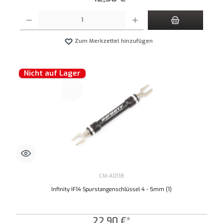
Produkt Anzahl: Gib den gewünschten Wert ein oder benutze die Schaltflächen um die An
Zum Merkzettel hinzufügen
Nicht auf Lager
CM-A0118
Infinity IF14 Spurstangenschlüssel 4 - 5mm (1)
22,90 €*