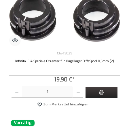
CM-TS029
Infinity IF14 Speciale Exzenter für Kugellager Diff/Spool 0,5mm (2)
19,90 €*
Produkt Anzahl: Gib den gewünschten Wert ein oder benutze die Schaltflächen um die An
Zum Merkzettel hinzufügen
Vorrätig