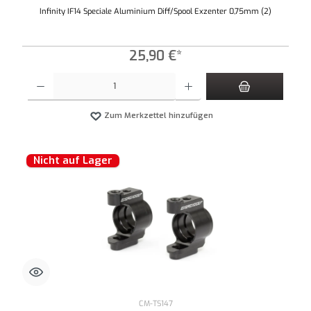
Infinity IF14 Speciale Aluminium Diff/Spool Exzenter 0,75mm (2)
25,90 €*
Produkt Anzahl: Gib den gewünschten Wert ein oder benutze die Schaltflächen um die An
Zum Merkzettel hinzufügen
Nicht auf Lager
CM-TS147