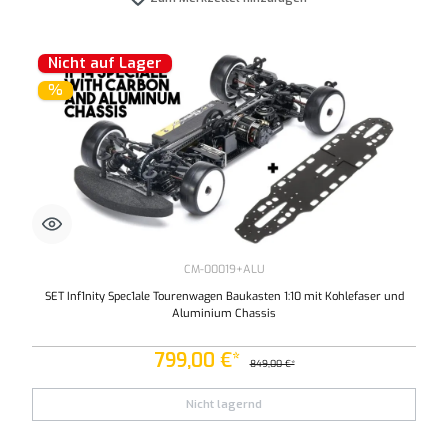
Nicht auf Lager
%
CM-00019+ALU
SET Inf1nity Spec1ale Tourenwagen Baukasten 1:10 mit Kohlefaser und
Aluminium Chassis
799,00 €*
849,00 €*
Nicht lagernd