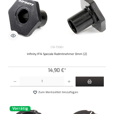
CM-TS061
Infinity IF14 Speciale Radmitnehmer 0mm (2)
14,90 €*
Produkt Anzahl: Gib den gewünschten Wert ein oder benutze die Schaltflächen um die An
Zum Merkzettel hinzufügen
Vorrätig