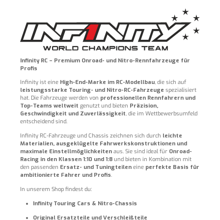
Infinity RC – Premium Onroad- und Nitro-Rennfahrzeuge für
Profis
Infinity ist eine
High-End-Marke im RC-Modellbau
, die sich auf
leistungsstarke Touring- und Nitro-RC-Fahrzeuge
spezialisiert
hat. Die Fahrzeuge werden von
professionellen Rennfahrern und
Top-Teams weltweit
genutzt und bieten
Präzision,
Geschwindigkeit und Zuverlässigkeit
, die im Wettbewerbsumfeld
entscheidend sind.
Infinity RC-Fahrzeuge und Chassis zeichnen sich durch
leichte
Materialien, ausgeklügelte Fahrwerkskonstruktionen und
maximale Einstellmöglichkeiten
aus. Sie sind ideal für
Onroad-
Racing in den Klassen 1:10 und 1:8
und bieten in Kombination mit
den passenden
Ersatz- und Tuningteilen
eine
perfekte Basis für
ambitionierte Fahrer und Profis
.
In unserem Shop findest du:
Infinity Touring Cars & Nitro-Chassis
Original Ersatzteile und Verschleißteile