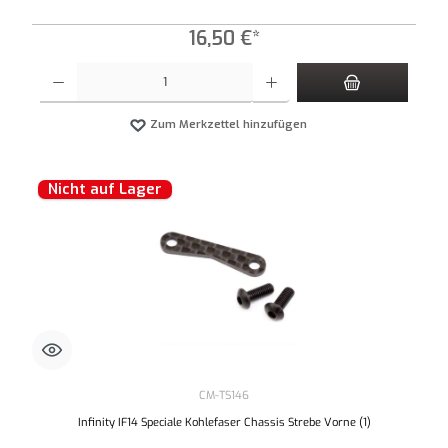
16,50 €*
Produkt Anzahl: Gib den gewünschten Wert ein oder benutze die Schaltflächen um die An
Zum Merkzettel hinzufügen
Nicht auf Lager
CM-TS146
Infinity IF14 Speciale Kohlefaser Chassis Strebe Vorne (1)