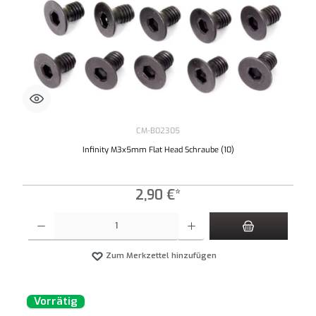
CM-B02305
Infinity M3x5mm Flat Head Schraube (10)
2,90 €*
Produkt Anzahl: Gib den gewünschten Wert ein oder benutze die Schaltflächen um die An
Zum Merkzettel hinzufügen
Vorrätig