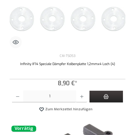
CM-TS053
Infinity IF14 Speciale Dämpfer Kolbenplatte 1,2mmx4 Loch (4)
8,90 €*
Produkt Anzahl: Gib den gewünschten Wert ein oder benutze die Schaltflächen um die An
Zum Merkzettel hinzufügen
Vorrätig