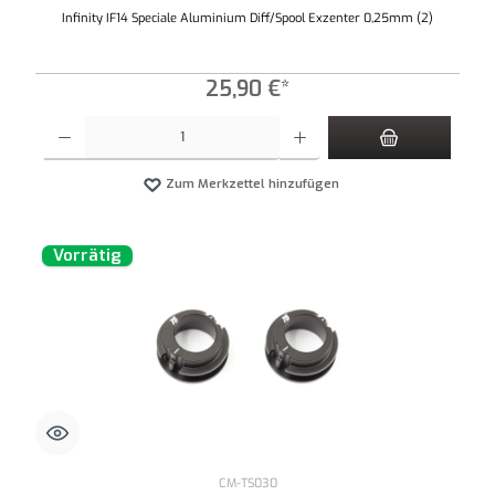
Infinity IF14 Speciale Aluminium Diff/Spool Exzenter 0,25mm (2)
25,90 €*
Produkt Anzahl: Gib den gewünschten Wert ein oder benutze die Schaltflächen um die An
Zum Merkzettel hinzufügen
Vorrätig
CM-TS030