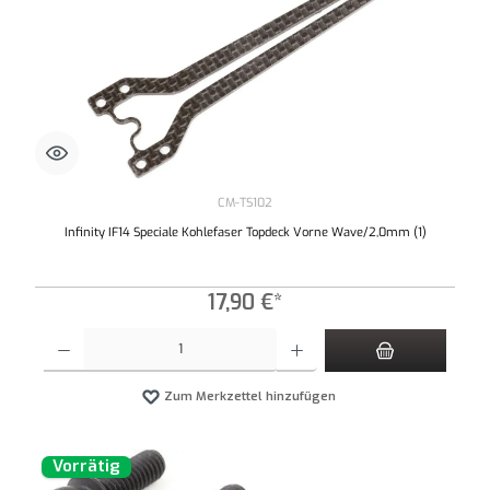
CM-TS102
Infinity IF14 Speciale Kohlefaser Topdeck Vorne Wave/2,0mm (1)
17,90 €*
Produkt Anzahl: Gib den gewünschten Wert ein oder benutze die Schaltflächen um die An
Zum Merkzettel hinzufügen
Vorrätig