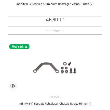
Infinity IF14 Speciale Aluminium Radträger Vorne/Hinten (2)
46,90 €*
Nicht lagernd
Vorrätig
CM-TS145
Infinity IF14 Speciale Kohlefaser Chassis Strebe Hinten (1)