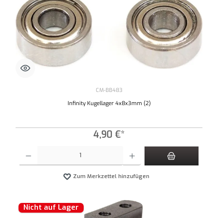
CM-BB483
Infinity Kugellager 4x8x3mm (2)
4,90 €*
Produkt Anzahl: Gib den gewünschten Wert ein oder benutze die Schaltflächen um die An
Zum Merkzettel hinzufügen
Nicht auf Lager