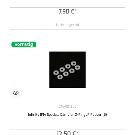
7,90 €*
Nicht lagernd
Vorrätig
CM-R0135B
Infinity IF14 Speciale Dämpfer O-Ring JP Rubber (8)
12,50 €*