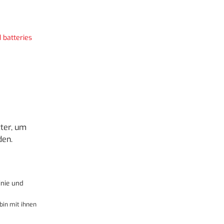
 batteries
ter, um
den.
nie
und
bin mit ihnen