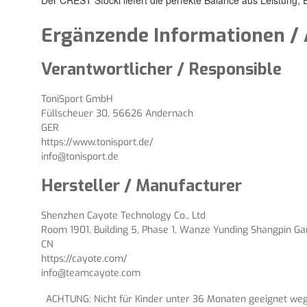
Ergänzende Informationen / 
Verantwortlicher / Responsible
ToniSport GmbH
Füllscheuer 30, 56626 Andernach
GER
https://www.tonisport.de/
info@tonisport.de
Hersteller / Manufacturer
Shenzhen Cayote Technology Co., Ltd
Room 1901, Building 5, Phase 1, Wanze Yunding Shangpin Gard
CN
https://cayote.com/
info@teamcayote.com
ACHTUNG: Nicht für Kinder unter 36 Monaten geeignet wege