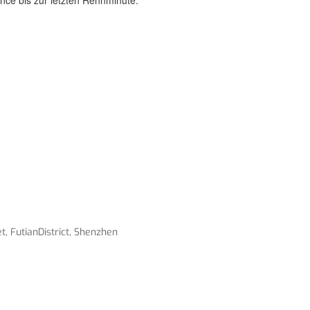
, FutianDistrict, Shenzhen