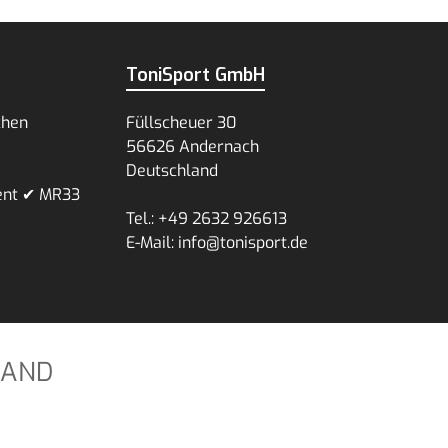
ToniSport GmbH
chen
Füllscheuer 30
56626 Andernach
Deutschland
ent ✔ MR33
Tel.: +49 2632 926613
E-Mail: info@tonisport.de
SAND