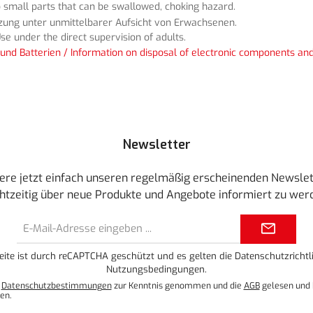
 small parts that can be swallowed, choking hazard.
tzung unter unmittelbarer Aufsicht von Erwachsenen.
se under the direct supervision of adults.
und Batterien / Information on disposal of electronic components and
Newsletter
ere jetzt einfach unseren regelmäßig erscheinenden Newslet
htzeitig über neue Produkte und Angebote informiert zu wer
E-
Mail-
Adresse*
eite ist durch reCAPTCHA geschützt und es gelten die
Datenschutzrichtli
Nutzungsbedingungen
.
e
Datenschutzbestimmungen
zur Kenntnis genommen und die
AGB
gelesen und 
en.