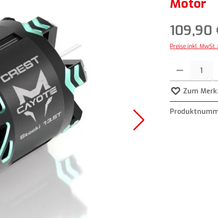
Motor
109,90 
Preise inkl. MwSt.
Produkt Anzahl: G
Zum Merkz
Produktnumm