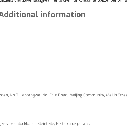
Additional information
en, No.2 Liantangwei No. Five Road, Meijing Community, Meilin Street
n verschluckbarer Kleinteile, Erstickungsgefahr.