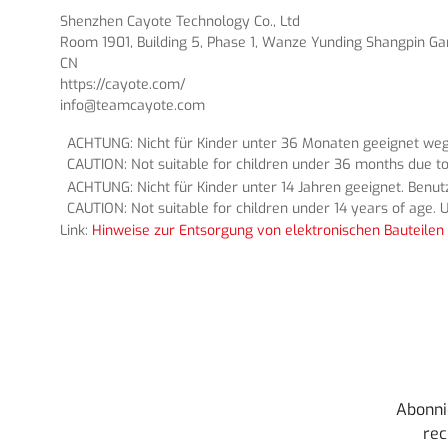
Shenzhen Cayote Technology Co., Ltd
Room 1901, Building 5, Phase 1, Wanze Yunding Shangpin Gard
CN
https://cayote.com/
info@teamcayote.com
ACHTUNG: Nicht für Kinder unter 36 Monaten geeignet wege
CAUTION: Not suitable for children under 36 months due to
ACHTUNG: Nicht für Kinder unter 14 Jahren geeignet. Benu
CAUTION: Not suitable for children under 14 years of age. U
Link:
Hinweise zur Entsorgung von elektronischen Bauteilen 
Abonni
rec