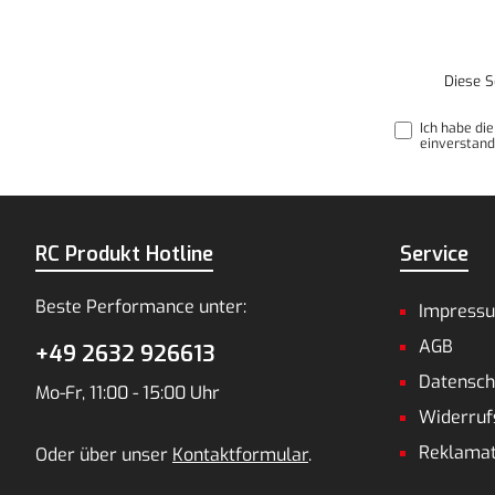
Diese S
Ich habe di
einverstand
RC Produkt Hotline
Service
Beste Performance unter:
Impress
AGB
+49 2632 926613
Datensch
Mo-Fr, 11:00 - 15:00 Uhr
Widerruf
Reklamat
Oder über unser
Kontaktformular
.