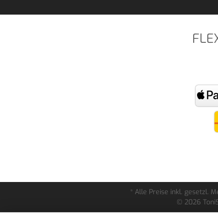
FLE
* Alle Preise inkl. gesetzl.
© 2026 ToniS