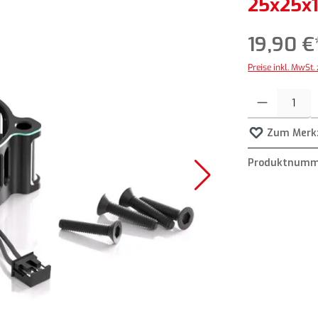
25x25x1
19,90 €
Preise inkl. MwSt.
Produkt Anzahl: G
Zum Merkz
Produktnumm