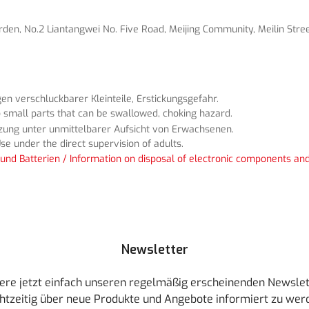
en, No.2 Liantangwei No. Five Road, Meijing Community, Meilin Street
n verschluckbarer Kleinteile, Erstickungsgefahr.
 small parts that can be swallowed, choking hazard.
tzung unter unmittelbarer Aufsicht von Erwachsenen.
se under the direct supervision of adults.
und Batterien / Information on disposal of electronic components and
Newsletter
ere jetzt einfach unseren regelmäßig erscheinenden Newslet
htzeitig über neue Produkte und Angebote informiert zu wer