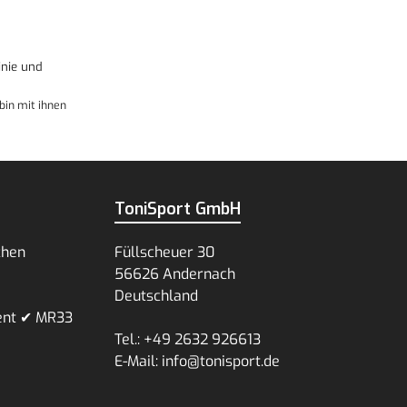
nie
und
bin mit ihnen
ToniSport GmbH
chen
Füllscheuer 30
56626 Andernach
Deutschland
ent ✔ MR33
Tel.: +49 2632 926613
E-Mail: info@tonisport.de