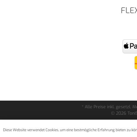
FLE
* Alle Preise inkl. gesetzl.
© 2026 ToniS
Diese Website verwendet Cookies, um eine bestmögliche Erfahrung bieten zu kö