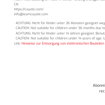
CN
https://cayote.com/
info@teamcayote.com
ACHTUNG: Nicht für Kinder unter 36 Monaten geeignet wege
CAUTION: Not suitable for children under 36 months due to
ACHTUNG: Nicht für Kinder unter 14 Jahren geeignet. Benu
CAUTION: Not suitable for children under 14 years of age. U
Link:
Hinweise zur Entsorgung von elektronischen Bauteilen 
Abonni
rec