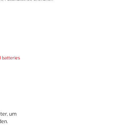
 batteries
ter, um
den.