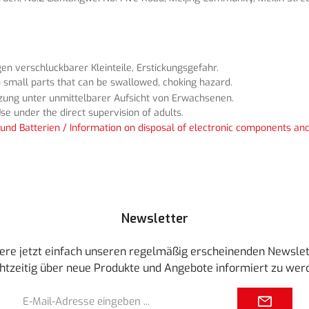
n verschluckbarer Kleinteile, Erstickungsgefahr.
 small parts that can be swallowed, choking hazard.
tzung unter unmittelbarer Aufsicht von Erwachsenen.
se under the direct supervision of adults.
und Batterien / Information on disposal of electronic components and
Newsletter
ere jetzt einfach unseren regelmäßig erscheinenden Newslet
htzeitig über neue Produkte und Angebote informiert zu wer
E-
Mail-