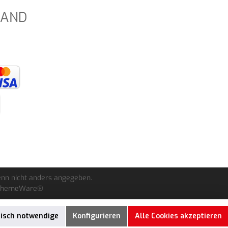
SAND
nn nicht anders angegeben.
ThemeWare®
nisch notwendige
Konfigurieren
Alle Cookies akzeptieren