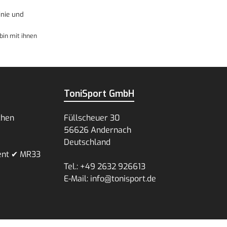
nie
und
bin mit ihnen
ToniSport GmbH
chen
Füllscheuer 30
56626 Andernach
Deutschland
ent ✔ MR33
Tel.: +49 2632 926613
E-Mail: info@tonisport.de