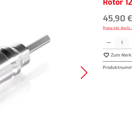
Rotor 1
45,90 
Preise inkl. MwSt.
Produkt Anzahl: G
Zum Merkz
Produktnumm