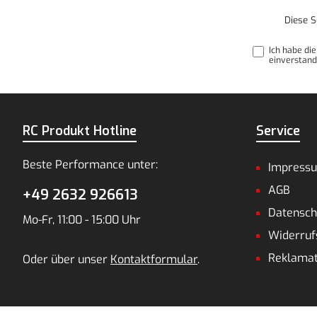
Diese S
Ich habe di
einverstand
RC Produkt Hotline
Service
Beste Performance unter:
Impress
AGB
+49 2632 926613
Datensch
Mo-Fr, 11:00 - 15:00 Uhr
Widerruf
Reklamat
Oder über unser
Kontaktformular
.