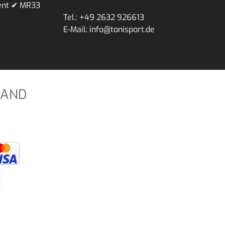
ent ✔ MR33
Tel.: +49 2632 926613
E-Mail: info@tonisport.de
SAND