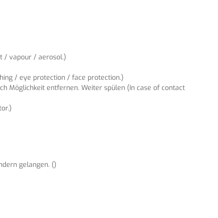
 / vapour / aerosol.)
ng / eye protection / face protection.)
 Möglichkeit entfernen. Weiter spülen (In case of contact
or.)
ndern gelangen. ()