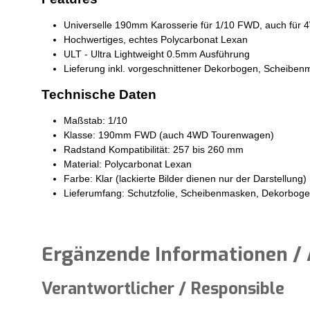
Universelle 190mm Karosserie für 1/10 FWD, auch für
Hochwertiges, echtes Polycarbonat Lexan
ULT - Ultra Lightweight 0.5mm Ausführung
Lieferung inkl. vorgeschnittener Dekorbogen, Scheiben
Technische Daten
Maßstab: 1/10
Klasse: 190mm FWD (auch 4WD Tourenwagen)
Radstand Kompatibilität: 257 bis 260 mm
Material: Polycarbonat Lexan
Farbe: Klar (lackierte Bilder dienen nur der Darstellung)
Lieferumfang: Schutzfolie, Scheibenmasken, Dekorbogen
Ergänzende Informationen / 
Verantwortlicher / Responsible