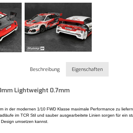
Beschreibung
Eigenschaften
190mm Lightweight 0.7mm
, um in der modernen 1/10 FWD Klasse maximale Performance zu liefern.
adläufe im TCR Stil und sauber ausgearbeitete Linien sorgen für ein s
s Design umsetzen kannst.