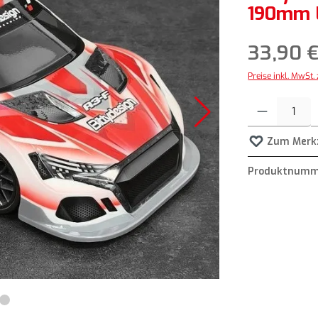
190mm 
33,90 
Preise inkl. MwSt.
Produkt Anzahl: G
Zum Merkz
Produktnumm