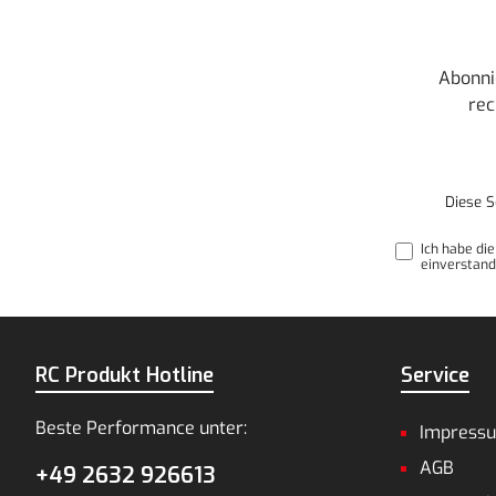
Abonni
rec
Diese S
Ich habe di
einverstand
RC Produkt Hotline
Service
Beste Performance unter:
Impress
AGB
+49 2632 926613