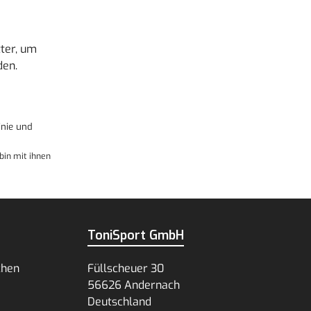
ter, um
den.
nie
und
bin mit ihnen
ToniSport GmbH
chen
Füllscheuer 30
56626 Andernach
Deutschland