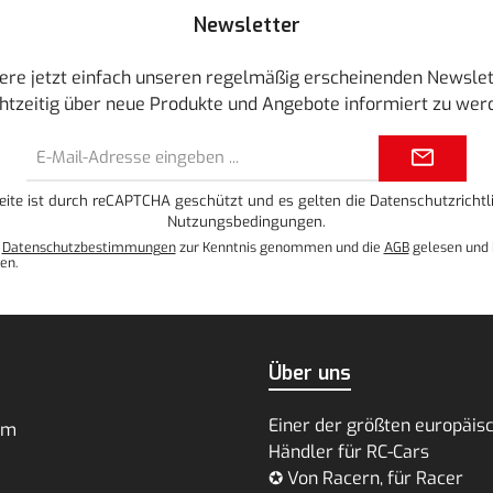
Newsletter
ere jetzt einfach unseren regelmäßig erscheinenden Newslet
htzeitig über neue Produkte und Angebote informiert zu wer
E-
Mail-
Adresse*
eite ist durch reCAPTCHA geschützt und es gelten die
Datenschutzrichtli
Nutzungsbedingungen
.
e
Datenschutzbestimmungen
zur Kenntnis genommen und die
AGB
gelesen und 
en.
Über uns
Einer der größten europäis
um
Händler für RC-Cars
✪ Von Racern, für Racer