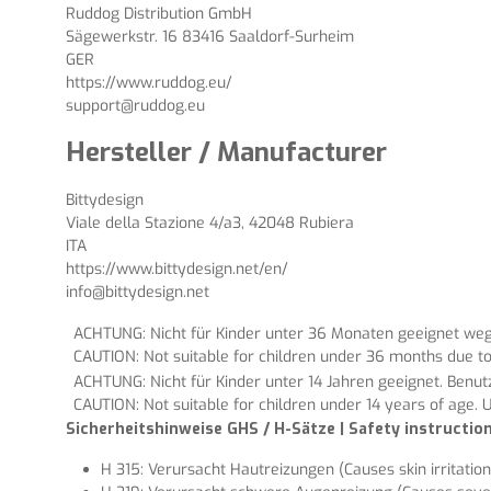
Ruddog Distribution GmbH
Sägewerkstr. 16 83416 Saaldorf-Surheim
GER
https://www.ruddog.eu/
support@ruddog.eu
Hersteller / Manufacturer
Bittydesign
Viale della Stazione 4/a3, 42048 Rubiera
ITA
https://www.bittydesign.net/en/
info@bittydesign.net
ACHTUNG: Nicht für Kinder unter 36 Monaten geeignet wege
CAUTION: Not suitable for children under 36 months due to
ACHTUNG: Nicht für Kinder unter 14 Jahren geeignet. Benu
CAUTION: Not suitable for children under 14 years of age. U
Sicherheitshinweise GHS / H-Sätze | Safety instructi
H 315: Verursacht Hautreizungen (Causes skin irritation