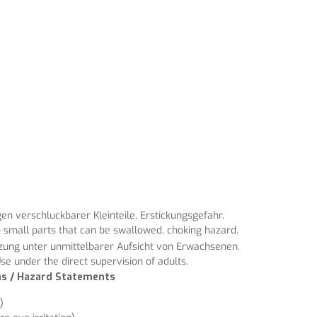
n verschluckbarer Kleinteile, Erstickungsgefahr.
 small parts that can be swallowed, choking hazard.
tzung unter unmittelbarer Aufsicht von Erwachsenen.
se under the direct supervision of adults.
ons / Hazard Statements
)