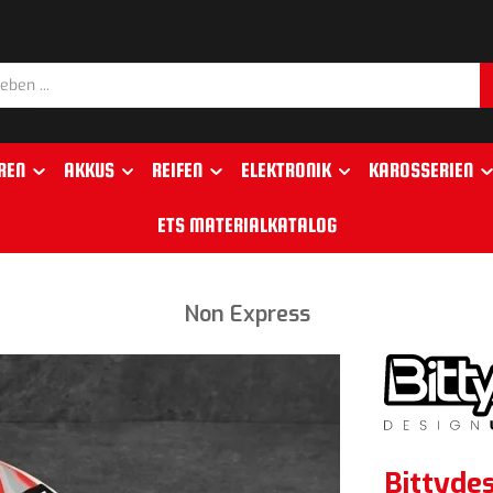
REN
AKKUS
REIFEN
ELEKTRONIK
KAROSSERIEN
ETS MATERIALKATALOG
Non Express
Bittyde