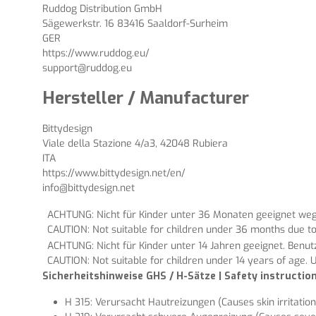
Ruddog Distribution GmbH
Sägewerkstr. 16 83416 Saaldorf-Surheim
GER
https://www.ruddog.eu/
support@ruddog.eu
Hersteller / Manufacturer
Bittydesign
Viale della Stazione 4/a3, 42048 Rubiera
ITA
https://www.bittydesign.net/en/
info@bittydesign.net
ACHTUNG: Nicht für Kinder unter 36 Monaten geeignet wege
CAUTION: Not suitable for children under 36 months due to
ACHTUNG: Nicht für Kinder unter 14 Jahren geeignet. Benu
CAUTION: Not suitable for children under 14 years of age. U
Sicherheitshinweise GHS / H-Sätze | Safety instructi
H 315: Verursacht Hautreizungen (Causes skin irritation