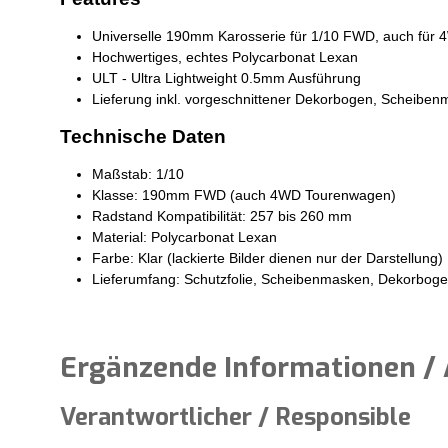
Universelle 190mm Karosserie für 1/10 FWD, auch für
Hochwertiges, echtes Polycarbonat Lexan
ULT - Ultra Lightweight 0.5mm Ausführung
Lieferung inkl. vorgeschnittener Dekorbogen, Scheiben
Technische Daten
Maßstab: 1/10
Klasse: 190mm FWD (auch 4WD Tourenwagen)
Radstand Kompatibilität: 257 bis 260 mm
Material: Polycarbonat Lexan
Farbe: Klar (lackierte Bilder dienen nur der Darstellung)
Lieferumfang: Schutzfolie, Scheibenmasken, Dekorbogen
Ergänzende Informationen / 
Verantwortlicher / Responsible