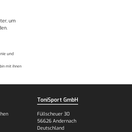
ter, um
den.
nie
und
bin mit ihnen
ToniSport GmbH
chen
Füllscheuer 30
56626 Andernach
Deutschland