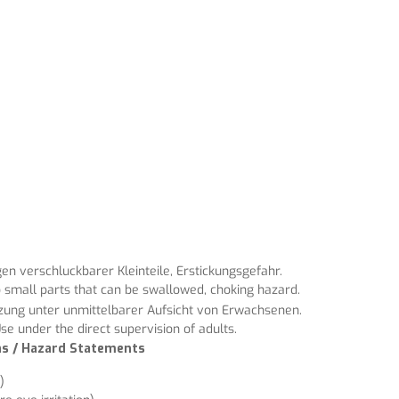
n verschluckbarer Kleinteile, Erstickungsgefahr.
 small parts that can be swallowed, choking hazard.
tzung unter unmittelbarer Aufsicht von Erwachsenen.
se under the direct supervision of adults.
ons / Hazard Statements
)