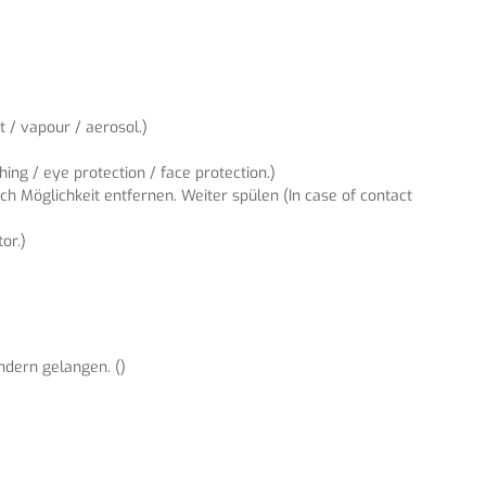
 / vapour / aerosol.)
ng / eye protection / face protection.)
 Möglichkeit entfernen. Weiter spülen (In case of contact
or.)
ndern gelangen. ()