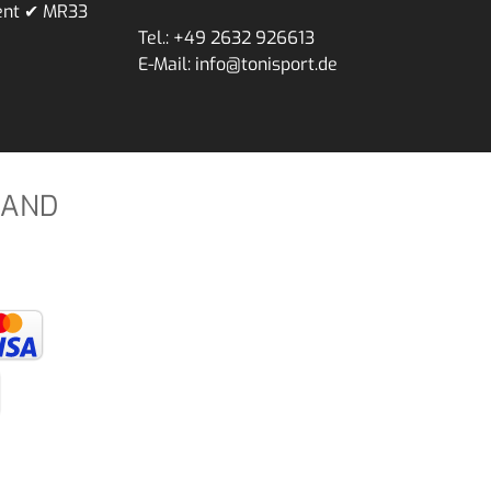
ent ✔ MR33
Tel.: +49 2632 926613
E-Mail: info@tonisport.de
SAND