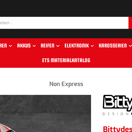
REN
AKKUS
REIFEN
ELEKTRONIK
KAROSSERIEN
ETS MATERIALKATALOG
Non Express
Bittyde