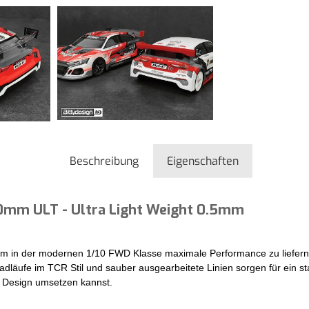
Beschreibung
Eigenschaften
90mm ULT - Ultra Light Weight 0.5mm
, um in der modernen 1/10 FWD Klasse maximale Performance zu liefern.
adläufe im TCR Stil und sauber ausgearbeitete Linien sorgen für ein s
s Design umsetzen kannst.