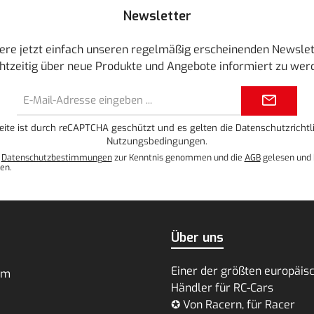
Newsletter
ere jetzt einfach unseren regelmäßig erscheinenden Newslet
htzeitig über neue Produkte und Angebote informiert zu wer
E-
Mail-
Adresse*
eite ist durch reCAPTCHA geschützt und es gelten die
Datenschutzrichtli
Nutzungsbedingungen
.
e
Datenschutzbestimmungen
zur Kenntnis genommen und die
AGB
gelesen und 
en.
Über uns
Einer der größten europäis
um
Händler für RC-Cars
✪ Von Racern, für Racer