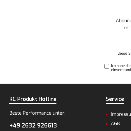
Abonni
rec
Diese S
Ich habe di
einverstand
RC Produkt Hotline
Service
Beste Performance unter:
Impress
AGB
+49 2632 926613