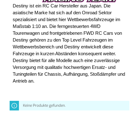
Destiny ist ein RC Car Hersteller aus Japan. Die 
asiatische Marke hat sich auf den Onroad Sektor 
spezialisiert und bietet hier Wettbewerbsfahrzeuge im 
Maßstab 1:10 an. Die ferngesteuerten 4WD 
Tourenwagen und frontgetriebenen FWD RC Cars von 
Destiny gehören zu den Top Level Fahrzeugen im 
Wettbewerbsbereich und Destiny entwickelt diese 
Fahrzeuge in kurzen Abständen konsequent weiter. 
Destiny bietet für alle Modelle auch eine zuverlässige 
Versorgung mit qualitativ hochwertigen Ersatz- und 
Tuningteilen für Chassis, Aufhängung, Stoßdämpfer und 
Antrieb an.  
Keine Produkte gefunden.