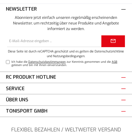
NEWSLETTER
Abonniere jetzt einfach unseren regelmäßig erscheinenden
Newsletter, um rechtzeitig über neue Produkte und Angebote
informiert zu werden.
E-
Mail-
Adresse*
Diese Seite ist durch reCAPTCHA geschützt und es gelten die
Datenschutzrichtlinie
und
Nutzungsbedingungen
.
Ich habe die
Datenschutzbestimmungen
zur Kenntnis genommen und die
AGB
gelesen und bin mit ihnen einverstanden.
RC PRODUKT HOTLINE
SERVICE
ÜBER UNS
TONISPORT GMBH
FLEXIBEL BEZAHLEN / WELTWEITER VERSAND