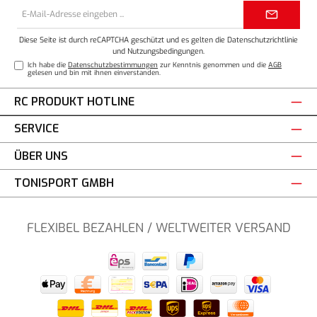
E-
Mail-
Adresse*
Diese Seite ist durch reCAPTCHA geschützt und es gelten die
Datenschutzrichtlinie
und
Nutzungsbedingungen
.
Ich habe die
Datenschutzbestimmungen
zur Kenntnis genommen und die
AGB
gelesen und bin mit ihnen einverstanden.
RC PRODUKT HOTLINE
SERVICE
ÜBER UNS
TONISPORT GMBH
FLEXIBEL BEZAHLEN / WELTWEITER VERSAND