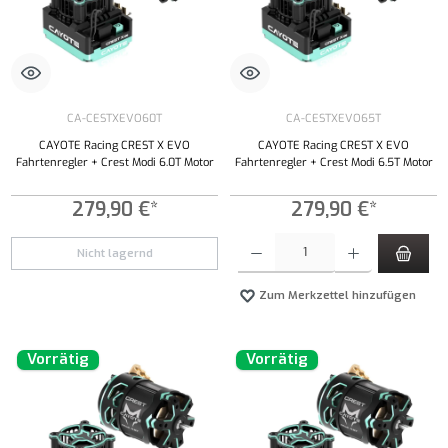
CA-CESTXEVO60T
CA-CESTXEVO65T
CAYOTE Racing CREST X EVO
CAYOTE Racing CREST X EVO
Fahrtenregler + Crest Modi 6.0T Motor
Fahrtenregler + Crest Modi 6.5T Motor
279,90 €*
279,90 €*
Produkt Anzahl: Gib den gewünschten Wert ei
Nicht lagernd
Zum Merkzettel hinzufügen
Vorrätig
Vorrätig