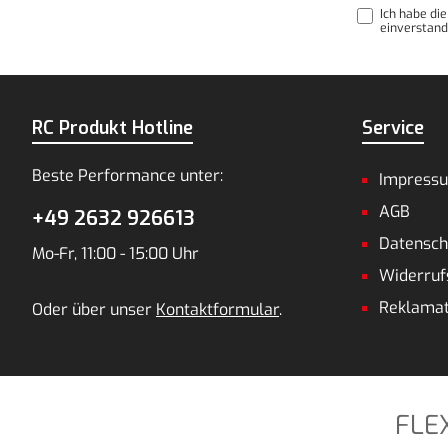
Ich habe di
einverstand
RC Produkt Hotline
Service
Beste Performance unter:
Impress
AGB
+49 2632 926613
Datensch
Mo-Fr, 11:00 - 15:00 Uhr
Widerruf
Reklamat
Oder über unser
Kontaktformular
.
FLE