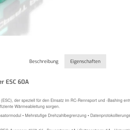
Beschreibung
Eigenschaften
er ESC 60A
ESC), der speziell für den Einsatz im RC-Rennsport und -Bashing entwic
ffiziente Wärmeableitung sorgen.
nsatormodul • Mehrstufige Drehzahlbegrenzung • Datenprotokollierung