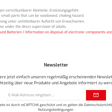
n verschluckbarer Kleinteile, Erstickungsgefahr.
 small parts that can be swallowed, choking hazard.
tzung unter unmittelbarer Aufsicht von Erwachsenen.
se under the direct supervision of adults.
und Batterien / Information on disposal of electronic components and
Newsletter
ere jetzt einfach unseren regelmäßig erscheinenden Newslet
htzeitig über neue Produkte und Angebote informiert zu wer
E-
Mail-
Adresse*
eite ist durch reCAPTCHA geschützt und es gelten die
Datenschutzrichtli
Nutzungsbedingungen
.