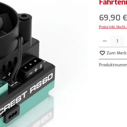
Fahrten
69,90 
Preise inkl. MwSt.
Produkt Anzahl: G
Zum Merkz
Produktnumm