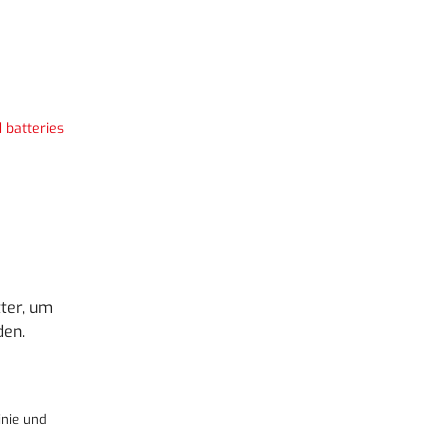
 batteries
ter, um
den.
nie
und