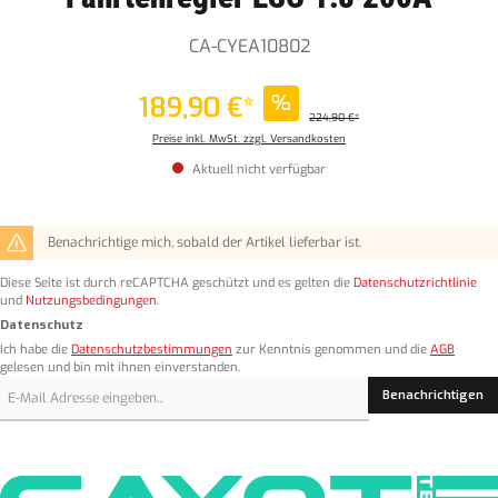
CA-CYEA10802
189,90 €*
%
224,90 €*
Preise inkl. MwSt. zzgl. Versandkosten
Aktuell nicht verfügbar
Benachrichtige mich, sobald der Artikel lieferbar ist.
Diese Seite ist durch reCAPTCHA geschützt und es gelten die
Datenschutzrichtlinie
und
Nutzungsbedingungen
.
Datenschutz
Ich habe die
Datenschutzbestimmungen
zur Kenntnis genommen und die
AGB
gelesen und bin mit ihnen einverstanden.
Benachrichtigen