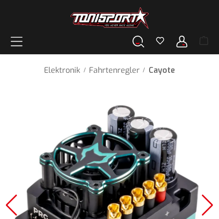
alt springen
Elektronik
Fahrtenregler
Cayote
/
/