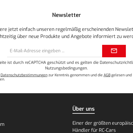
Newsletter
ere jetzt einfach unseren regelmäßig erscheinenden Newslet
htzeitig über neue Produkte und Angebote informiert zu wer
E-
Mail-
Adresse*
eite ist durch reCAPTCHA geschützt und es gelten die
Datenschutzrichtli
Nutzungsbedingungen
.
e
Datenschutzbestimmungen
zur Kenntnis genommen und die
AGB
gelesen und 
en.
Über uns
Einer der größten europäis
um
Händler für RC-Cars