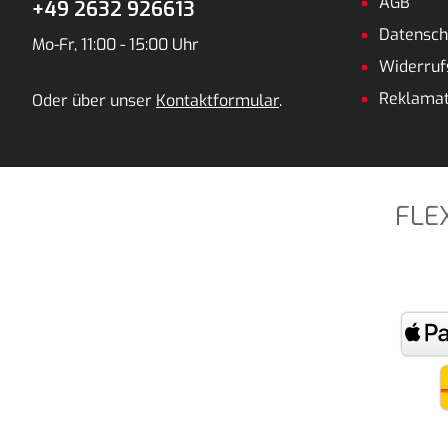
AGB
+49 2632 926613
Datensch
Mo-Fr, 11:00 - 15:00 Uhr
Widerruf
Reklamat
Oder über unser
Kontaktformular
.
FLE