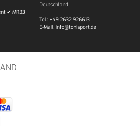
Deutschland
ent ✔ MR33
Tel.: +49 2632 926613
E-Mail: info@tonisport.de
SAND