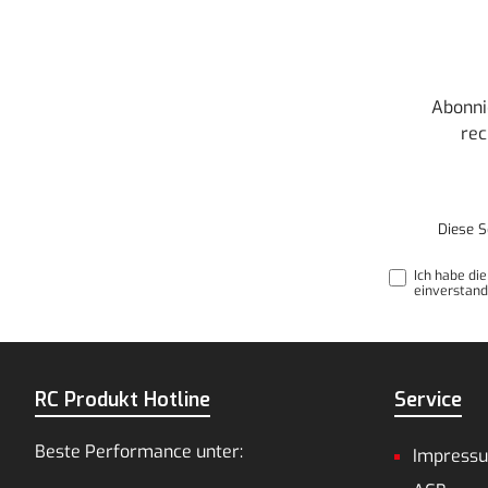
Abonni
rec
Diese S
Ich habe di
einverstand
RC Produkt Hotline
Service
Beste Performance unter:
Impress