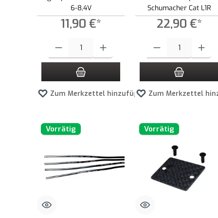
6-8,4V
Schumacher Cat L1R
11,90 €*
22,90 €*
Produkt Anzahl: Gib den gewünschten Wert ein oder benutze die
Produkt Anzahl: Gib den g
Zum Merkzettel hinzufügen
Zum Merkzettel hin
Vorrätig
Vorrätig