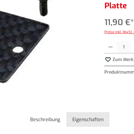
Platte
11,90 €
Preise inkl. MwSt.
Produkt Anzahl: G
Zum Merkz
Produktnumm
Beschreibung
Eigenschaften