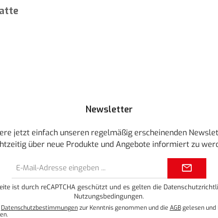
atte
Newsletter
ere jetzt einfach unseren regelmäßig erscheinenden Newslet
htzeitig über neue Produkte und Angebote informiert zu wer
E-
Mail-
Adresse*
eite ist durch reCAPTCHA geschützt und es gelten die
Datenschutzrichtli
Nutzungsbedingungen
.
e
Datenschutzbestimmungen
zur Kenntnis genommen und die
AGB
gelesen und 
en.