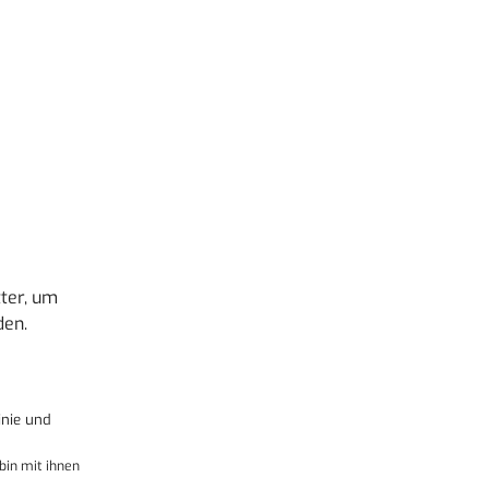
ter, um
den.
nie
und
bin mit ihnen