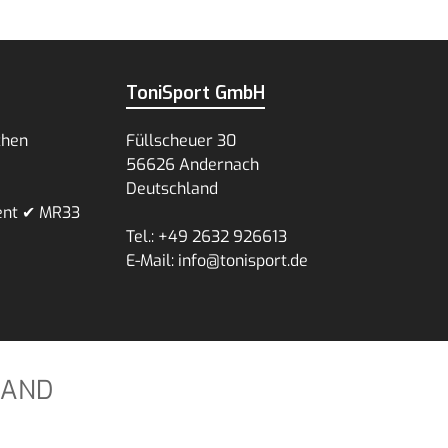
ToniSport GmbH
chen
Füllscheuer 30
56626 Andernach
Deutschland
ent ✔ MR33
Tel.: +49 2632 926613
E-Mail: info@tonisport.de
SAND