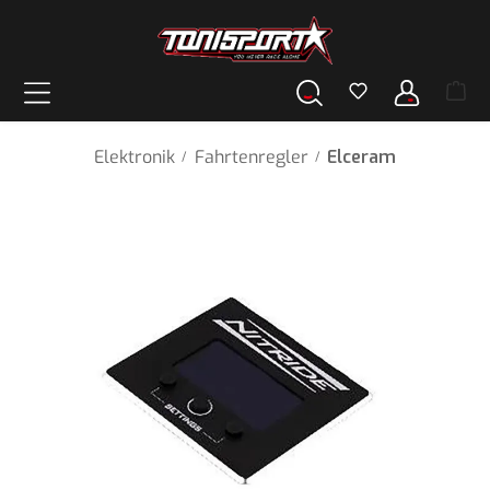
alt springen
Elektronik
Fahrtenregler
Elceram
/
/