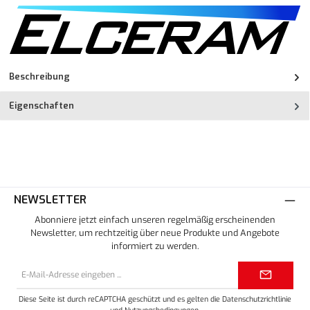
Beschreibung
Eigenschaften
NEWSLETTER
Abonniere jetzt einfach unseren regelmäßig erscheinenden
Newsletter, um rechtzeitig über neue Produkte und Angebote
informiert zu werden.
E-
Mail-
Adresse*
Diese Seite ist durch reCAPTCHA geschützt und es gelten die
Datenschutzrichtlinie