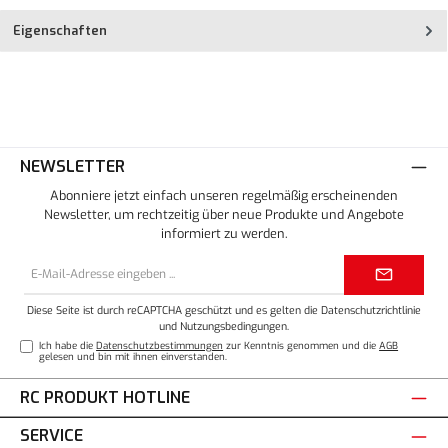
Eigenschaften
NEWSLETTER
Abonniere jetzt einfach unseren regelmäßig erscheinenden
Newsletter, um rechtzeitig über neue Produkte und Angebote
informiert zu werden.
E-
Mail-
Adresse*
Diese Seite ist durch reCAPTCHA geschützt und es gelten die
Datenschutzrichtlinie
und
Nutzungsbedingungen
.
Ich habe die
Datenschutzbestimmungen
zur Kenntnis genommen und die
AGB
gelesen und bin mit ihnen einverstanden.
RC PRODUKT HOTLINE
SERVICE