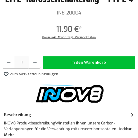
IN8-20004
11,90 €*
Preise inkl. MwSt. zzgl. Versandkosten
Produkt Anzahl: Gib den gewünschten Wert ein oder benutze die Schaltflächen um die Anzahl z
In den Warenkorb
Zum Merkzettel hinzufügen
Beschreibung
INOV8 ProduktbeschreibungWir stellen Ihnen unsere Carbon-
Verlängerungen für die Verwendung mit unserer horizontalen Heckkar…
Mehr