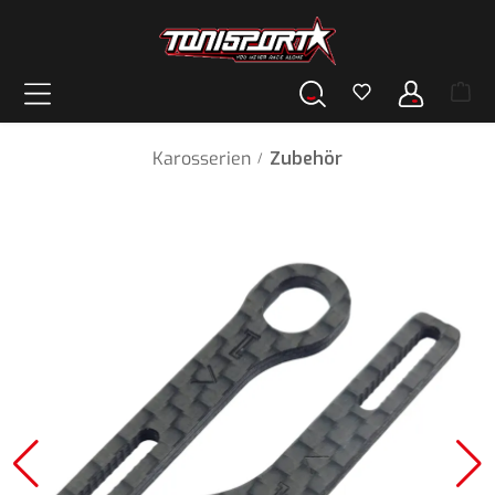
alt springen
Karosserien
Zubehör
/