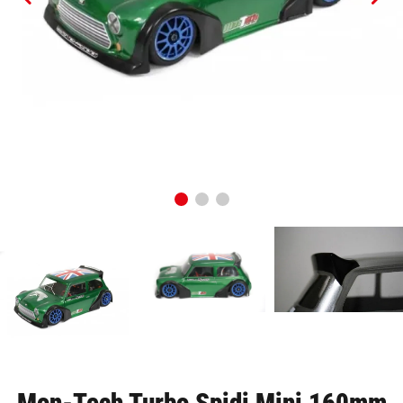
Mon-Tech Turbo Spidi Mini 160mm