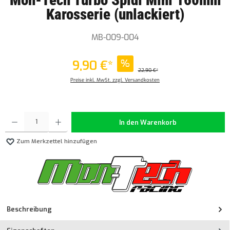
Karosserie (unlackiert)
MB-009-004
9,90 €*
%
22,90 €*
Preise inkl. MwSt. zzgl. Versandkosten
Produkt Anzahl: Gib den gewünschten Wert ein oder benutze die Schaltflächen um die Anzahl z
In den Warenkorb
Zum Merkzettel hinzufügen
Beschreibung