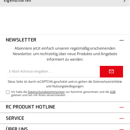
Eigenschaften
NEWSLETTER
Abonniere jetzt einfach unseren regelmäßig erscheinenden
Newsletter, um rechtzeitig über neue Produkte und Angebote
informiert zu werden.
E-
Mail-
Adresse*
Diese Seite ist durch reCAPTCHA geschützt und es gelten die
Datenschutzrichtlinie
und
Nutzungsbedingungen
.
Ich habe die
Datenschutzbestimmungen
zur Kenntnis genommen und die
AGB
gelesen und bin mit ihnen einverstanden.
RC PRODUKT HOTLINE
SERVICE
ÜBER UNS