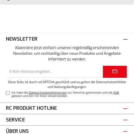
NEWSLETTER
Abonniere jetzt einfach unseren regelmäßig erscheinenden
Newsletter, um rechtzeitig über neue Produkte und Angebote
informiert zu werden.
E-
Mail-
Adresse*
Diese Seite ist durch reCAPTCHA geschützt und es gelten die
Datenschutzrichtlinie
und
Nutzungsbedingungen
.
Ich habe die
Datenschutzbestimmungen
zur Kenntnis genommen und die
AGB
gelesen und bin mit ihnen einverstanden.
RC PRODUKT HOTLINE
SERVICE
ÜBER UNS