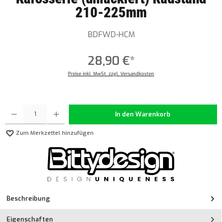
210-225mm
BDFWD-HCM
28,90 €*
Preise inkl. MwSt. zzgl. Versandkosten
Produkt Anzahl: Gib den gewünschten Wert ein oder benutze die Schaltflächen um die Anzahl z
In den Warenkorb
Zum Merkzettel hinzufügen
Beschreibung
Eigenschaften