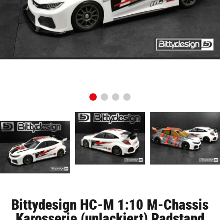
Bittydesign HC-M 1:10 M-Chassis
Karosserie (unlackiert) Radstand