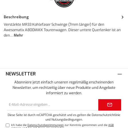
Beschreibung
Verstärkte MR33 Kohlefaser Schwinge (7mm länger) für den
Awesomatix A800MMX Tourenwagen. Dieser untere Querlenker ist an
den…
Mehr
NEWSLETTER
Abonniere jetzt einfach unseren regelmäßig erscheinenden
Newsletter, um rechtzeitig über neue Produkte und Angebote
informiert zu werden.
E-
Mail-
Adresse*
Diese Seite ist durch reCAPTCHA geschützt und es gelten die
Datenschutzrichtlinie
und
Nutzungsbedingungen
.
Ich habe die
Datenschutzbestimmungen
zur Kenntnis genommen und die
AGB